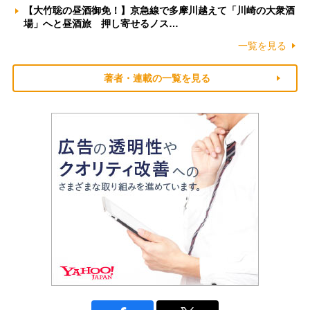
【大竹聡の昼酒御免！】京急線で多摩川越えて「川崎の大衆酒
場」へと昼酒旅 押し寄せるノス…
一覧を見る
著者・連載の一覧を見る