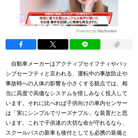
Powered by 
GliaStudios
Mute
自動車メーカーはアクティブセイフティやパッ
シブセーフティと言われる、運転中の事故防止や
事故時への人体の影響を小さくする観点では、相
当に高度で高価なシステムを惜しみなく投入して
います。それに比べれば子供向けの車内センサー
は「実にシンプルでリーズナブル」な装置だと思
います。これで子供達の大切な命が守れるなら、
スクールバスの新車も後付としても必携の装備と