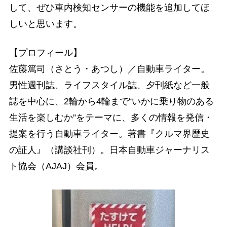
して、ぜひ車内検知センサーの機能を追加してほ
しいと思います。
【プロフィール】
佐藤篤司（さとう・あつし）／自動車ライター。
男性週刊誌、ライフスタイル誌、夕刊紙など一般
誌を中心に、2輪から4輪まで“いかに乗り物のある
生活を楽しむか”をテーマに、多くの情報を発信・
提案を行う自動車ライター。著書『クルマ界歴史
の証人』（講談社刊）。日本自動車ジャーナリス
ト協会（AJAJ）会員。