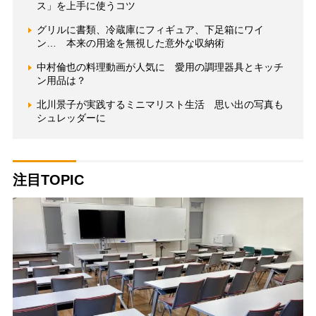
ス」を上手に使うコツ
グリルに書類、冷蔵庫にフィギュア、下足箱にワイ
ン… 本来の用途を無視した意外な収納術
中村倫也の料理動画が人気に 愛用の調理器具とキッチ
ン用品は？
北川景子が実践するミニマリスト生活 思い出の写真も
シュレッダーに
注目TOPIC