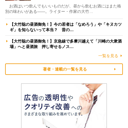
お酒はいつ飲んでもいいものだが、昼から飲むお酒にはまた格
別の味わいがある――。ライター・作家の大竹…
【大竹聡の昼酒御免！】今の若者は「なめろう」や「キヌカツ
ギ」を知らないって本当？ 昔の…
【大竹聡の昼酒御免！】京急線で多摩川越えて「川崎の大衆酒
場」へと昼酒旅 押し寄せるノス…
一覧を見る
著者・連載の一覧を見る