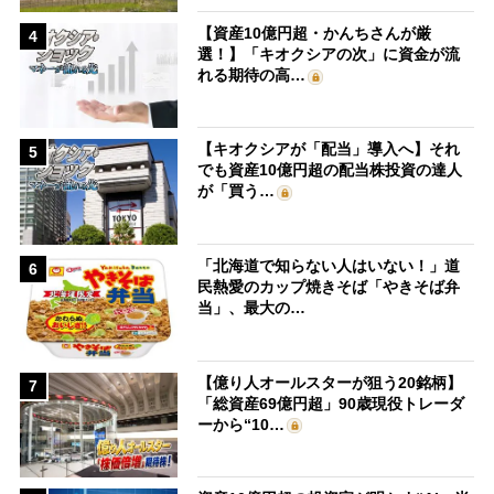
【資産10億円超・かんちさんが厳
4
選！】「キオクシアの次」に資金が流
れる期待の高…
【キオクシアが「配当」導入へ】それ
5
でも資産10億円超の配当株投資の達人
が「買う…
「北海道で知らない人はいない！」道
6
民熱愛のカップ焼きそば「やきそば弁
当」、最大の…
【億り人オールスターが狙う20銘柄】
7
「総資産69億円超」90歳現役トレーダ
ーから“10…