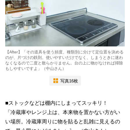
【After】「その道具を使う頻度、種類別に分けて定位置を決める
のが、片づけの鉄則。使いやすいだけでなく、しまうときに迷わ
なくなるので二度と散らかりません。台の上に物がなければ掃除
もしやすいですよ」（中山さん）
写真16枚
■ストックなどは棚内にしまってスッキリ！
「冷蔵庫やレンジ上は、本来物を置かない方がい
い場所。冷蔵庫周りに物を貼ると乱雑に見えるの