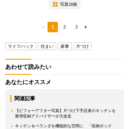
写真16枚
1
2
3
ライフハック
住まい
家事
片づけ
あわせて読みたい
あなたにオススメ
関連記事
【ビフォーアフター写真】片づけ下手読者のキッチンを
整理収納アドバイザーが大改造
キッチン＆ベランダを機能的な空間に 「収納ボック