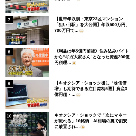
【世帯年収別・東京23区マンション
7
「狙い目駅」を大公開】年収500万円、
700万円で…
《利益は年5億円前後》住み込みバイト
8
から“ギガ大家さん”となった資産200億
円税理…
【キオクシア・ショック後に「株価倍
9
増」も期待できる注目銘柄5選】資産3
億円超・…
キオクシア・ショックで「次にマネー
10
が流れる」16銘柄 AI相場の裏で割安
に放置され…