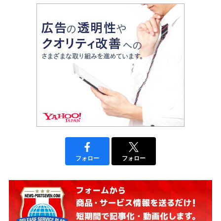
フォロー
フォロー