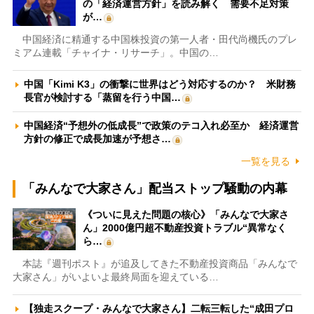
の「経済運営方針」を読み解く 需要不足対策
が…
中国経済に精通する中国株投資の第一人者・田代尚機氏のプレ
ミアム連載「チャイナ・リサーチ」。中国の…
中国「Kimi K3」の衝撃に世界はどう対応するのか？ 米財務
長官が検討する「蒸留を行う中国…
中国経済“予想外の低成長”で政策のテコ入れ必至か 経済運営
方針の修正で成長加速が予想さ…
一覧を見る
「みんなで大家さん」配当ストップ騒動の内幕
《ついに見えた問題の核心》「みんなで大家さ
ん」2000億円超不動産投資トラブル“異常なく
ら…
本誌『週刊ポスト』が追及してきた不動産投資商品「みんなで
大家さん」がいよいよ最終局面を迎えている…
【独走スクープ・みんなで大家さん】二転三転した“成田プロ