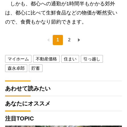
しかも、都心への通勤が1時間半もかかる郊外
は、都心に比べて生鮮食品などの物価が断然安い
ので、食費もかなり節約できます。
1
2
マイホーム
不動産価格
住まい
引っ越し
森永卓郎
貯蓄
あわせて読みたい
あなたにオススメ
注目TOPIC