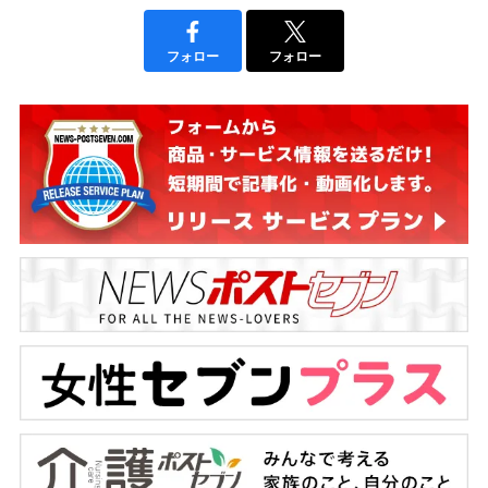
フォロー
フォロー