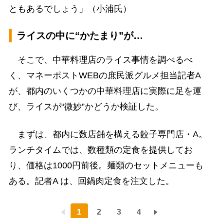
ともあるでしょう」（小浦氏）
ライスの中に“かたまり”が…
そこで、中華料理店のライス事情を調べるべ
く、マネーポストWEBの庶民派グルメ担当記者A
が、都内のいくつかの中華料理店に実際に足を運
び、ライスが“微妙”かどうか検証した。
まずは、都内に数店舗を構える餃子専門店・A。
ランチタイムでは、数種類の定食を提供してお
り、価格は1000円前後。麺類のセットメニューも
ある。記者A は、回鍋肉定食を注文した。
1
2
3
4