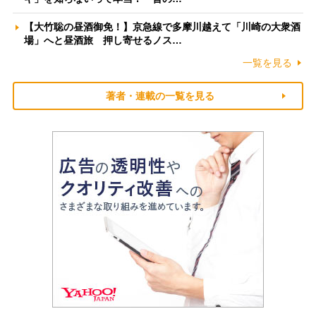
【大竹聡の昼酒御免！】京急線で多摩川越えて「川崎の大衆酒
場」へと昼酒旅 押し寄せるノス…
一覧を見る
著者・連載の一覧を見る