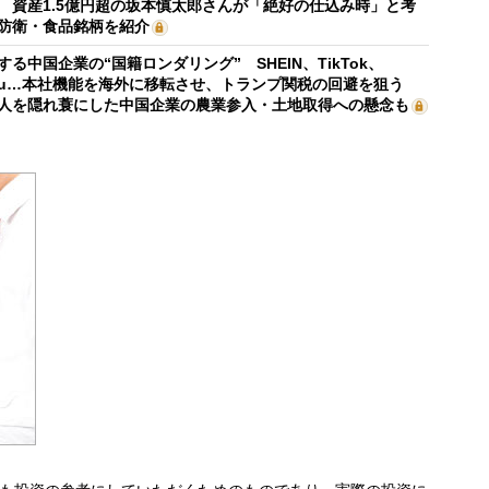
 資産1.5億円超の坂本慎太郎さんが「絶好の仕込み時」と考
防衛・食品銘柄を紹介
する中国企業の“国籍ロンダリング” SHEIN、TikTok、
mu…本社機能を海外に移転させ、トランプ関税の回避を狙う
人を隠れ蓑にした中国企業の農業参入・土地取得への懸念も