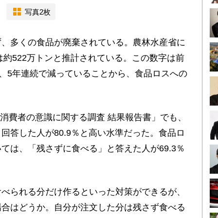
写真2枚
、多くの食品が廃棄されている。農林水産省に
は約522万トンと推計されている。この数字は前
し、5年連続で減っていることから、食品ロスへの
消費者の意識に関する調査 結果報告書」でも、
回答した人が80.9％と高い水準だった。食品ロ
ては、「残さずに食べる」と答えた人が69.3％
べられる分だけ作るといった対策ができるが、
場合はどうか。自分が注文した分は残さず食べる