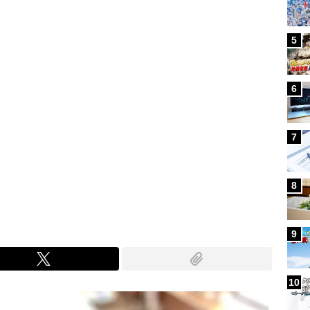
5
6
7
8
9
10