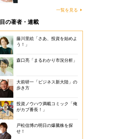
一覧を見る
目の著者・連載
藤川里絵「さあ、投資を始めよ
う！」
森口亮「まるわかり市況分析」
大前研一「ビジネス新大陸」の
歩き方
投資ノウハウ満載コミック「俺
がカブ番長！」
戸松信博の明日の爆騰株を探
せ！