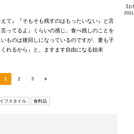
【お
202
考えて』『そもそも残すのはもったいない』と言
た言ってるよ』くらいの感じ。食べ残しのことを
たいものは後回しになっているのですが、妻も子
てくれるから』と、ますます自由になる始末
1
2
3
イフスタイル
食料品