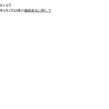
知らせ】
1年4月1日以降の
価格表示に関して