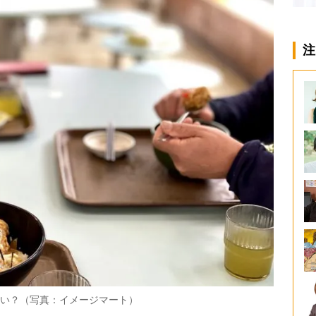
注
ない？（写真：イメージマート）