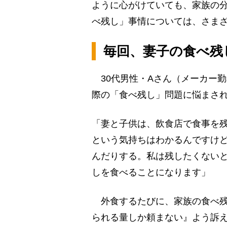
ように心がけていても、家族の
べ残し」事情については、さま
毎回、妻子の食べ残
30代男性・Aさん（メーカー
際の「食べ残し」問題に悩まさ
「妻と子供は、飲食店で食事を
という気持ちはわかるんですけど
んだりする。私は残したくない
しを食べることになります」
外食するたびに、家族の食べ残
られる量しか頼まない』よう訴