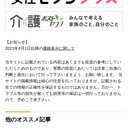
【お知らせ】
2021年4月1日以降の
価格表示に関して
当サイトに記載されている内容はあくまでも投資の参考にしてい
ただくためのものであり、実際の投資にあたっては読者ご自身の
判断と責任において行って下さいますよう、お願い致します。 当
サイトの掲載情報は細心の注意を払っておりますが、記載される
全ての情報の正確性を保証するものではありません。万が一、ト
ラブル等の損失が被っても損害等の保証は一切行っておりません
ので、予めご了承下さい。
他のオススメ記事