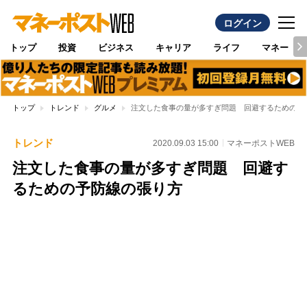
ログイン
トップ
投資
ビジネス
キャリア
ライフ
マネー
トップ
トレンド
グルメ
注文した食事の量が多すぎ問題 回避するための予
トレンド
2020.09.03 15:00
マネーポストWEB
注文した食事の量が多すぎ問題 回避す
るための予防線の張り方