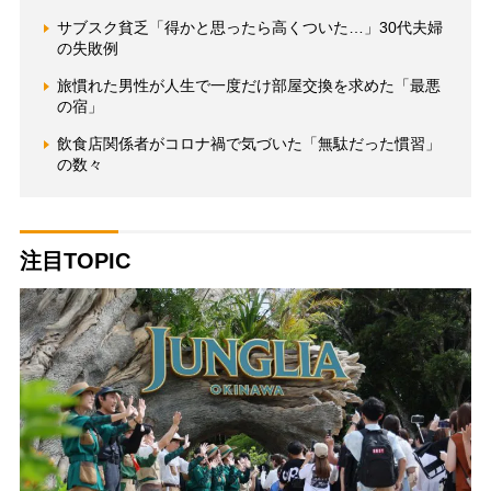
サブスク貧乏「得かと思ったら高くついた…」30代夫婦
の失敗例
旅慣れた男性が人生で一度だけ部屋交換を求めた「最悪
の宿」
飲食店関係者がコロナ禍で気づいた「無駄だった慣習」
の数々
注目TOPIC