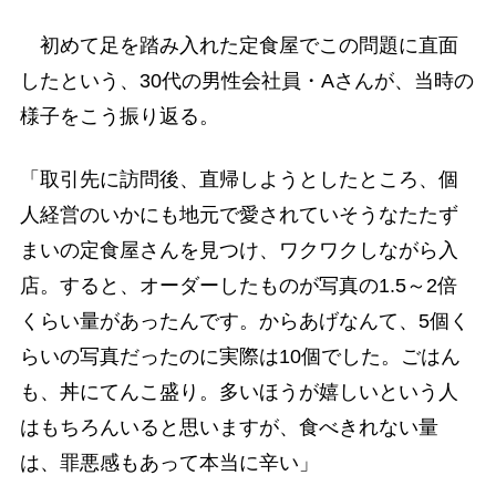
初めて足を踏み入れた定食屋でこの問題に直面
したという、30代の男性会社員・Aさんが、当時の
様子をこう振り返る。
「取引先に訪問後、直帰しようとしたところ、個
人経営のいかにも地元で愛されていそうなたたず
まいの定食屋さんを見つけ、ワクワクしながら入
店。すると、オーダーしたものが写真の1.5～2倍
くらい量があったんです。からあげなんて、5個く
らいの写真だったのに実際は10個でした。ごはん
も、丼にてんこ盛り。多いほうが嬉しいという人
はもちろんいると思いますが、食べきれない量
は、罪悪感もあって本当に辛い」