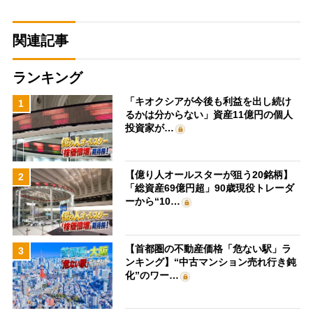
関連記事
ランキング
「キオクシアが今後も利益を出し続け
1
るかは分からない」資産11億円の個人
投資家が…
【億り人オールスターが狙う20銘柄】
2
「総資産69億円超」90歳現役トレーダ
ーから“10…
【首都圏の不動産価格「危ない駅」ラ
3
ンキング】“中古マンション売れ行き鈍
化”のワー…