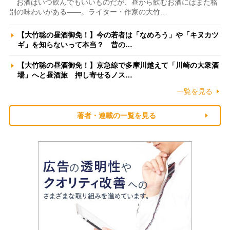
お酒はいつ飲んでもいいものだが、昼から飲むお酒にはまた格
別の味わいがある――。ライター・作家の大竹…
【大竹聡の昼酒御免！】今の若者は「なめろう」や「キヌカツ
ギ」を知らないって本当？ 昔の…
【大竹聡の昼酒御免！】京急線で多摩川越えて「川崎の大衆酒
場」へと昼酒旅 押し寄せるノス…
一覧を見る
著者・連載の一覧を見る