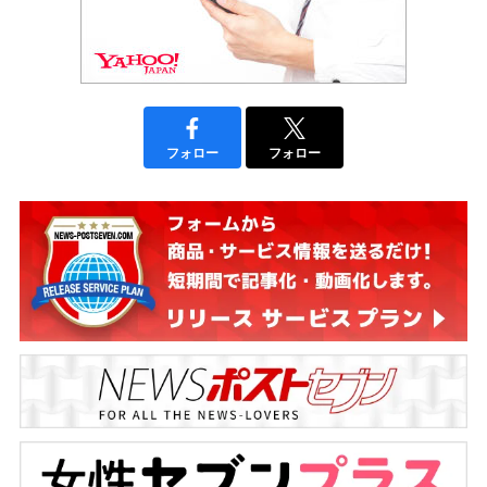
フォロー
フォロー