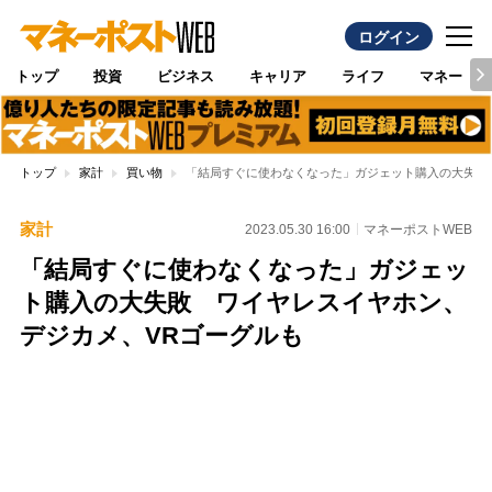
ログイン
トップ
投資
ビジネス
キャリア
ライフ
マネー
トップ
家計
買い物
「結局すぐに使わなくなった」ガジェット購入の大失敗
家計
2023.05.30 16:00
マネーポストWEB
「結局すぐに使わなくなった」ガジェッ
ト購入の大失敗 ワイヤレスイヤホン、
デジカメ、VRゴーグルも
Loaded
:
100.00%
/
Unmute