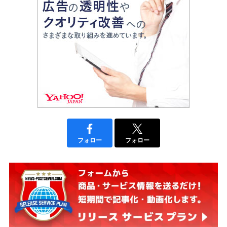
フォロー
フォロー