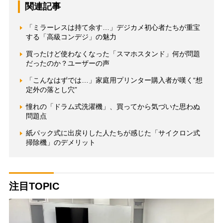
関連記事
「ミラーレスは持て余す…」デジカメ初心者たちが重宝
する「高級コンデジ」の魅力
買ったけど使わなくなった「スマホスタンド」何が問題
だったのか？ユーザーの声
「こんなはずでは…」家庭用プリンター購入者が嘆く“想
定外の落とし穴”
憧れの「ドラム式洗濯機」、買ってから気づいた思わぬ
問題点
紙パック式に出戻りした人たちが感じた「サイクロン式
掃除機」のデメリット
注目TOPIC