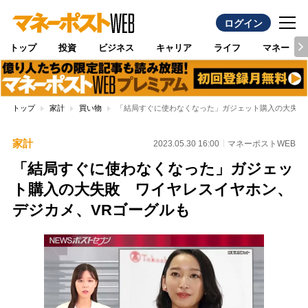
ログイン
トップ
投資
ビジネス
キャリア
ライフ
マネー
トップ
家計
買い物
「結局すぐに使わなくなった」ガジェット購入の大失敗
家計
2023.05.30 16:00
マネーポストWEB
「結局すぐに使わなくなった」ガジェッ
ト購入の大失敗 ワイヤレスイヤホン、
デジカメ、VRゴーグルも