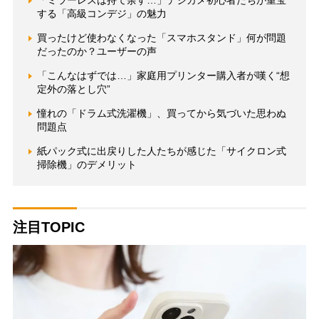
「ミラーレスは持て余す…」デジカメ初心者たちが重宝
する「高級コンデジ」の魅力
買ったけど使わなくなった「スマホスタンド」何が問題
だったのか？ユーザーの声
「こんなはずでは…」家庭用プリンター購入者が嘆く“想
定外の落とし穴”
憧れの「ドラム式洗濯機」、買ってから気づいた思わぬ
問題点
紙パック式に出戻りした人たちが感じた「サイクロン式
掃除機」のデメリット
注目TOPIC