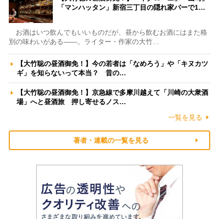
「マンハッタン」新宿三丁目の隠れ家バーで1…
お酒はいつ飲んでもいいものだが、昼から飲むお酒にはまた格
別の味わいがある――。ライター・作家の大竹…
【大竹聡の昼酒御免！】今の若者は「なめろう」や「キヌカツ
ギ」を知らないって本当？ 昔の…
【大竹聡の昼酒御免！】京急線で多摩川越えて「川崎の大衆酒
場」へと昼酒旅 押し寄せるノス…
一覧を見る
著者・連載の一覧を見る