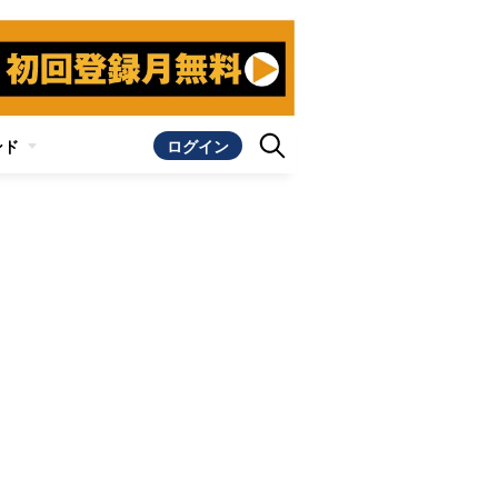
ンド
ログイン