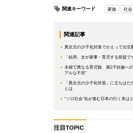
関連キーワード
家族
社会
関連記事
異次元の少子化対策でかえって出生
「結局、女が家事・育児する前提で
夫婦で異なる育児観、第2子妊娠への
アルな不安”
「異次元の少子化対策」に立ちはだ
とは
“ソロ社会”化が進む日本の行く末は
注目TOPIC