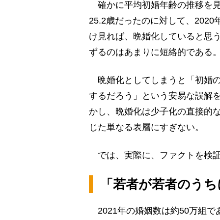
確かに平均初婚年齢の推移を見れ
25.2歳だったのに対して、2020
け見れば、晩婚化していると思
ずるのはあまりに短絡的である
晩婚化としてしまうと「初婚の
するだろう」という安易な誤解
かし、晩婚化は少子化の直接的
じた単なる表層にすぎない。
では、実際に、ファクトを検証
「若者が若者のうち
2021年の婚姻数は約50万組で