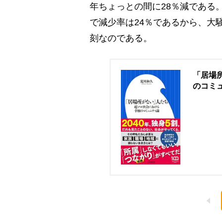
年ちょっとの間に28％減である。出
で減少率は24％であるから、大
刻なのである。
「居場
のコミ