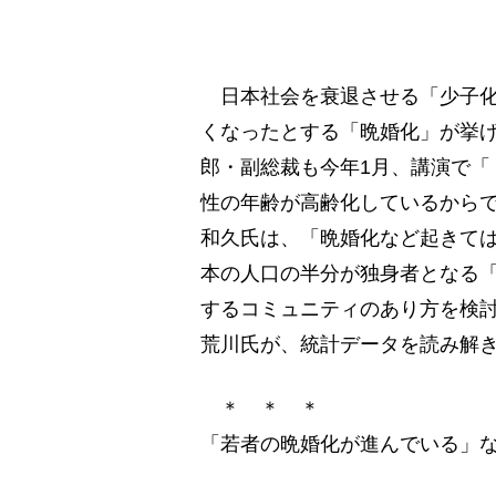
日本社会を衰退させる「少子化
くなったとする「晩婚化」が挙
郎・副総裁も今年1月、講演で「
性の年齢が高齢化しているから
和久氏は、「晩婚化など起きて
本の人口の半分が独身者となる
するコミュニティのあり方を検
荒川氏が、統計データを読み解
＊ ＊ ＊
「若者の晩婚化が進んでいる」