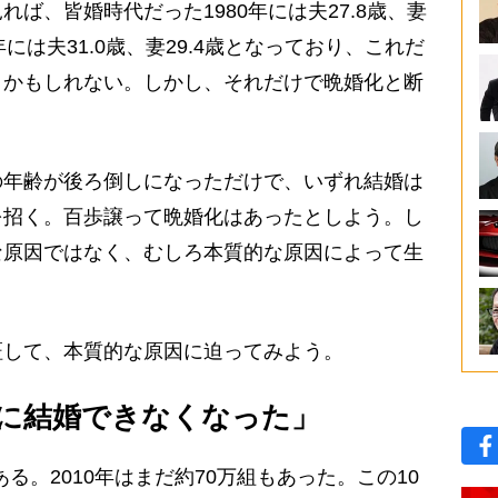
ば、皆婚時代だった1980年には夫27.8歳、妻
年には夫31.0歳、妻29.4歳となっており、これだ
うかもしれない。しかし、それだけで晩婚化と断
。
年齢が後ろ倒しになっただけで、いずれ結婚は
を招く。百歩譲って晩婚化はあったとしよう。し
な原因ではなく、むしろ本質的な原因によって生
して、本質的な原因に迫ってみよう。
に結婚できなくなった」
ある。2010年はまだ約70万組もあった。この10