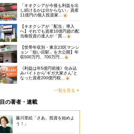
「キオクシアが今後も利益を出
し続けるかは分からない」資産
11億円の個人投資家…
【キオクシアが「配当」導入
へ】それでも資産10億円超の配
当株投資の達人が「買…
【世帯年収別・東京23区マンシ
ョン「狙い目駅」を大公開】年
収500万円、700万円…
《利益は年5億円前後》住み込
みバイトから“ギガ大家さん”と
なった資産200億円税…
一覧を見る
目の著者・連載
藤川里絵「さあ、投資を始めよ
う！」