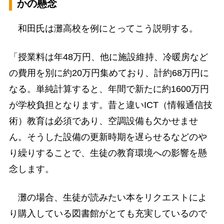
かの懸念
和田氏は灘高校を例にとってこう説明する。
「授業料は年48万円、他に施設維持、冷暖房など
の費用を別に約20万円集めており、計約68万円に
なる。単純計算すると、年間で新たに約1600万円
が学校負担となります。昔と違いICT（情報通信技
術）教育は必須であり、空調設備も欠かせませ
ん。そうした設備の更新時期を遅らせるなどのや
り繰りすることで、生徒の教育環境への影響を懸
念します。
灘の場合、生徒が読みたい本をリクエストによ
り購入している図書館がとても充実しているので