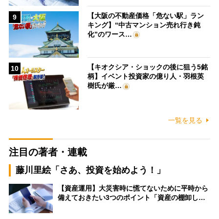
【大阪の不動産価格「危ない駅」ラン
9
キング】“中古マンション売れ行き鈍
化”のワース…
【キオクシア・ショックの後に狙う5銘
10
柄】イベント投資家の億り人・羽根英
樹氏が厳…
一覧を見る
注目の著者・連載
藤川里絵「さあ、投資を始めよう！」
【資産運用】大災害時に慌てないために平時から
備えておきたい3つのポイント「資産の棚卸し…