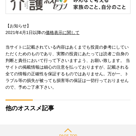
【お知らせ】
2021年4月1日以降の
価格表示に関して
当サイトに記載されている内容はあくまでも投資の参考にしてい
ただくためのものであり、実際の投資にあたっては読者ご自身の
判断と責任において行って下さいますよう、お願い致します。 当
サイトの掲載情報は細心の注意を払っておりますが、記載される
全ての情報の正確性を保証するものではありません。万が一、ト
ラブル等の損失が被っても損害等の保証は一切行っておりません
ので、予めご了承下さい。
他のオススメ記事