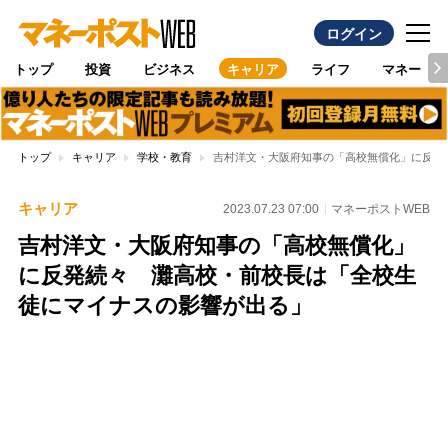
ログイン
トップ
投資
ビジネス
キャリア
ライフ
マネー
トップ
キャリア
学校・教育
吉村洋文・大阪府知事の「高校無償化」に反発
キャリア
2023.07.23 07:00
マネーポストWEB
吉村洋文・大阪府知事の「高校無償化」
に反発続々 灘高校・前校長は「全校生
徒にマイナスの影響が出る」