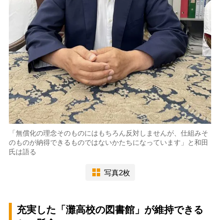
「無償化の理念そのものにはもちろん反対しませんが、仕組みそ
のものが納得できるものではないかたちになっています」と和田
氏は語る
写真2枚
充実した「灘高校の図書館」が維持できる