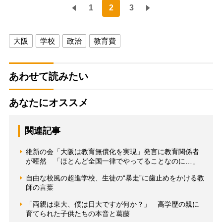
1
2
3
大阪
学校
政治
教育費
あわせて読みたい
あなたにオススメ
関連記事
維新の会「大阪は教育無償化を実現」発言に教育関係者
が唖然 「ほとんど全国一律でやってることなのに…」
自由な校風の超進学校、生徒の“暴走”に歯止めをかける教
師の言葉
「両親は東大、僕は日大ですが何か？」 高学歴の親に
育てられた子供たちの本音と葛藤