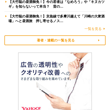
【大竹聡の昼酒御免！】今の若者は「なめろう」や「キヌカツ
ギ」を知らないって本当？ 昔の…
【大竹聡の昼酒御免！】京急線で多摩川越えて「川崎の大衆酒
場」へと昼酒旅 押し寄せるノス…
一覧を見る
著者・連載の一覧を見る