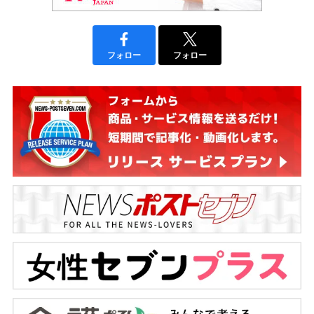
フォロー
フォロー