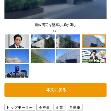
建物周辺を堅牢な塀が囲む
4
/
9
本文に戻る
ビッグモーター
不祥事
企業
自動車