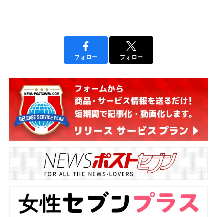
フォロー
フォロー