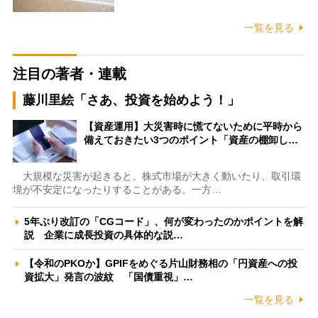
一覧を見る
注目の著者・連載
藤川里絵「さあ、投資を始めよう！」
【資産運用】大災害時に慌てないために平時から
備えておきたい3つのポイント「資産の棚卸し…
大規模な災害が起きると、株式市場が大きく動いたり、取引環
境が不安定になったりすることがある。一方…
5年ぶり改訂の「CGコード」、何が変わったのかポイントを解
説 企業に成長投資の具体的な説…
【令和のPKOか】GPIFをめぐる片山財務相の「円資産への投
資拡大」発言の波紋 「国債重視」…
一覧を見る