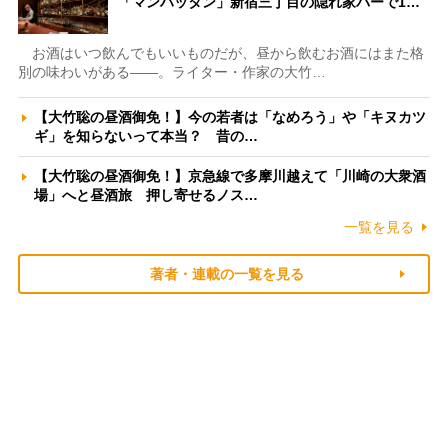
「マンハッタン」新宿三丁目の隠れ家バーで1…
お酒はいつ飲んでもいいものだが、昼から飲むお酒にはまた格
別の味わいがある――。ライター・作家の大竹…
【大竹聡の昼酒御免！】今の若者は「なめろう」や「キヌカツ
ギ」を知らないって本当？ 昔の…
【大竹聡の昼酒御免！】京急線で多摩川越えて「川崎の大衆酒
場」へと昼酒旅 押し寄せるノス…
一覧を見る
著者・連載の一覧を見る