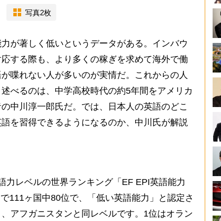
写真2枚
力が著しく低いというデータがある。インバウ
対応する際も、より多くの稼ぎを求めて海外で働
語が喋れない人が多いのが実情だ。これからの人
述べるのは、中学高校時代の約5年間をアメリカ
者の中川淳一郎氏だ。では、日本人の英語のどこ
英語を習得できるようになるのか、中川氏が解説
力レベルの世界ランキング「EF EPI英語能力
5点で111ヶ国中80位で、「低い英語能力」と認定さ
、アフガニスタンと同レベルです。1位はオラン