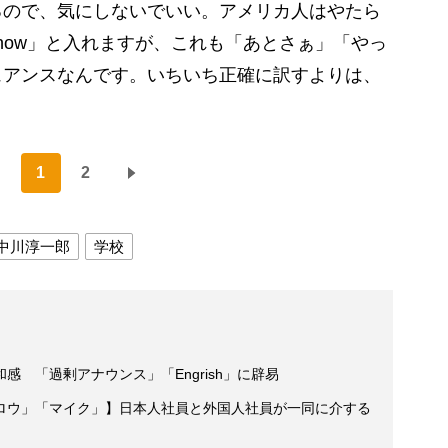
るので、気にしないでいい。アメリカ人はやたら
u know」と入れますが、これも「あとさぁ」「やっ
ュアンスなんです。いちいち正確に訳すよりは、
。
1
2
中川淳一郎
学校
 「過剰アナウンス」「Engrish」に辟易
ロウ」「マイク」】日本人社員と外国人社員が一同に介する