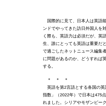
国際的に見て、日本人は英語能
ンドでやってきた訪日外国人を
く際も、英語力は必須だが、英
生、誰にとっても英語は重要だと
で過ごしたネットニュース編集
に問題があるのか、どうすれば
する。
＊ ＊ ＊
英語を第2言語とする各国の英語
指数」（2022年）で日本は47
れました。シリアやモザンビーク