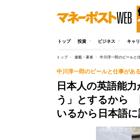
トップ
投資
ビジネス
キャリ
トップ
連載・著者
中川淳一郎のビールと
中川淳一郎のビールと仕事があ
日本人の英語能力
う」とするから 
いるから日本語に