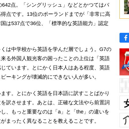
の642点。「シングリッシュ」などとかつてはバ
得点です。13位のポーランドまでが「非常に高
国は537点で36位、「標準的な英語能力」認定
くは中学校から英語を学んだ層でしょう。G7の
に来る外国人観光客の困ったことの上位は「英語
感じています。とにかく日本人はある程度、英語
スピーキングが壊滅的にできない人が多い。
ます。とにかく英語を日本語に訳すことばかり
文を訳させます。あとは、正確な文法やら前置詞
し、もっと重要なのは「a」と「the」の違いを
文がまったく異なることを教えることです。