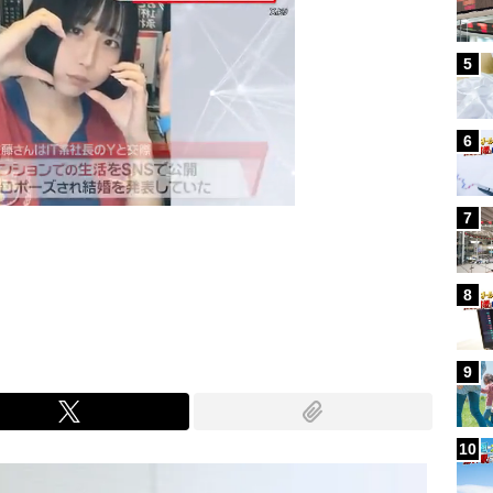
5
6
7
Mute
8
9
10