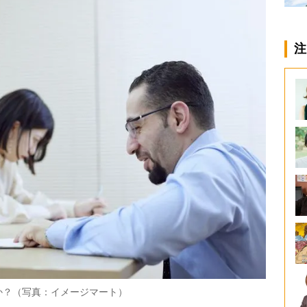
注
か？（写真：イメージマート）