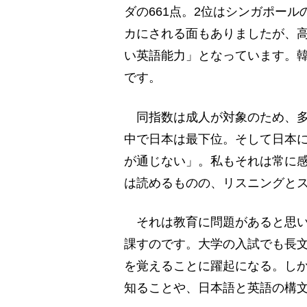
ダの661点。2位はシンガポール
カにされる面もありましたが、高
い英語能力」となっています。韓
です。
同指数は成人が対象のため、多
中で日本は最下位。そして日本
が通じない」。私もそれは常に
は読めるものの、リスニングと
それは教育に問題があると思い
課すのです。大学の入試でも長
を覚えることに躍起になる。しか
知ることや、日本語と英語の構