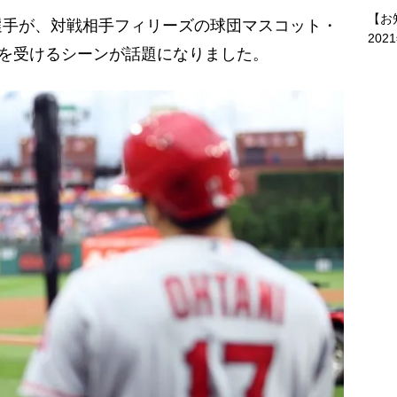
【お
手が、対戦相手フィリーズの球団マスコット・
202
”を受けるシーンが話題になりました。