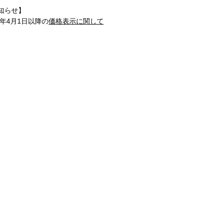
知らせ】
1年4月1日以降の
価格表示に関して