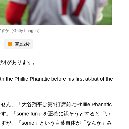
Getty Images）
写真2枚
説明があります。
he Phillie Phanatic before his first at-bat of the
大谷翔平は第1打席前にPhillie Phanatic
。「some fun」を正確に訳そうとすると「い
すが、「some」という言葉自体が「なんか」み