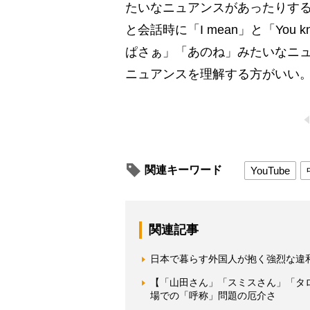
たいなニュアンスがあったりす
と会話時に「I mean」と「Yo
ぱさぁ」「あのね」みたいなニ
ニュアンスを理解する方がいい
関連キーワード
YouTube
関連記事
日本で暮らす外国人が抱く強烈な違和感
【「山田さん」「スミスさん」「タ
場での「呼称」問題の厄介さ