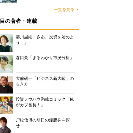
一覧を見る
目の著者・連載
藤川里絵「さあ、投資を始めよ
う！」
森口亮「まるわかり市況分析」
大前研一「ビジネス新大陸」の
歩き方
投資ノウハウ満載コミック「俺
がカブ番長！」
戸松信博の明日の爆騰株を探
せ！