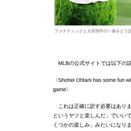
ファナティックと大谷翔平の一幕をどう訳すか（
MLBの公式サイトでは以下の
〈Shohei Ohtani has some fun with t
game〉
これは正確に訳す必要はありません。「
というヤツと楽しんだ」でいいです
くつかの楽しみ」みたいになりま