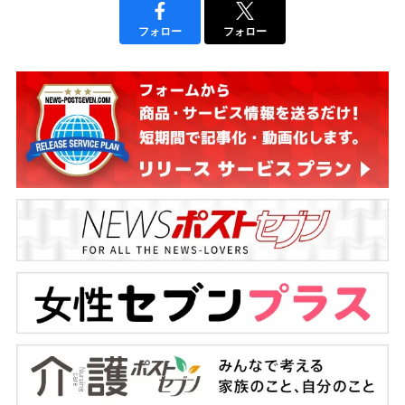
フォロー
フォロー