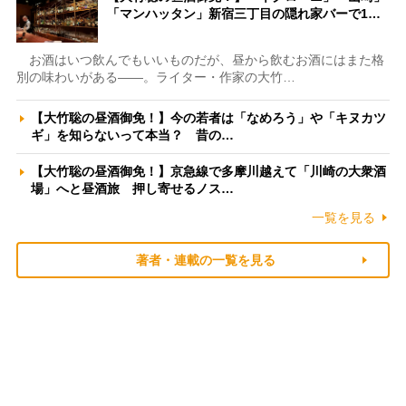
「マンハッタン」新宿三丁目の隠れ家バーで1…
お酒はいつ飲んでもいいものだが、昼から飲むお酒にはまた格
別の味わいがある――。ライター・作家の大竹…
【大竹聡の昼酒御免！】今の若者は「なめろう」や「キヌカツ
ギ」を知らないって本当？ 昔の…
【大竹聡の昼酒御免！】京急線で多摩川越えて「川崎の大衆酒
場」へと昼酒旅 押し寄せるノス…
一覧を見る
著者・連載の一覧を見る