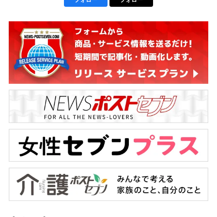
フォロー
フォロー