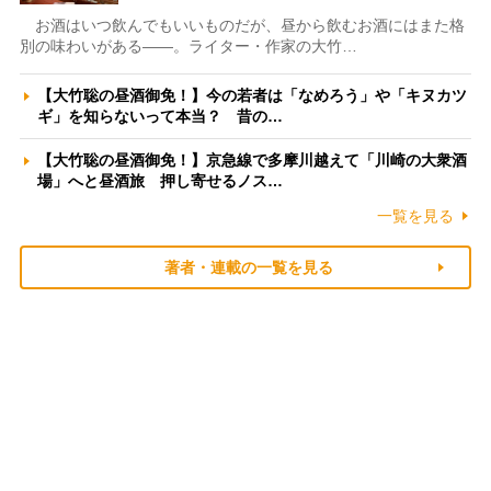
お酒はいつ飲んでもいいものだが、昼から飲むお酒にはまた格
別の味わいがある――。ライター・作家の大竹…
【大竹聡の昼酒御免！】今の若者は「なめろう」や「キヌカツ
ギ」を知らないって本当？ 昔の…
【大竹聡の昼酒御免！】京急線で多摩川越えて「川崎の大衆酒
場」へと昼酒旅 押し寄せるノス…
一覧を見る
著者・連載の一覧を見る