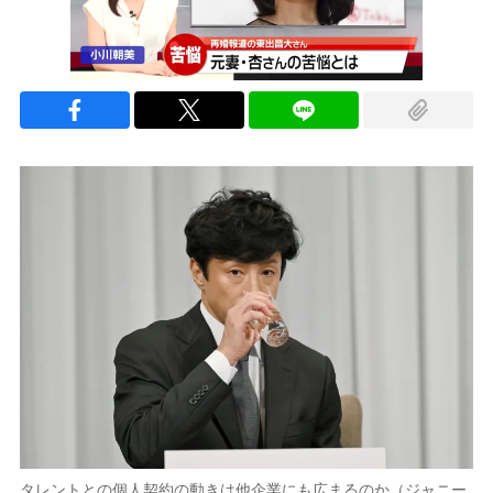
タレントとの個人契約の動きは他企業にも広まるのか（ジャニー