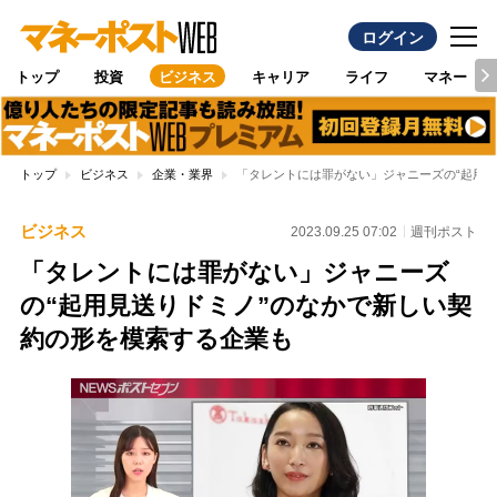
ログイン
トップ
投資
ビジネス
キャリア
ライフ
マネー
トップ
ビジネス
企業・業界
「タレントには罪がない」ジャニーズの“起用
ビジネス
2023.09.25 07:02
週刊ポスト
「タレントには罪がない」ジャニーズ
の“起用見送りドミノ”のなかで新しい契
約の形を模索する企業も