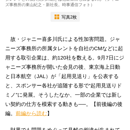
ズ事務所の東山紀之・新社長。時事通信フォト）
写真2枚
故・ジャニー喜多川氏による性加害問題。ジャ
ニーズ事務所の所属タレントを自社のCMなどに起
用する取引企業は、約120社を数える。9月7日にジ
ャニーズ事務所が開いた会見の後、東京海上日動
と日本航空（JAL）が「起用見送り」を公表する
と、スポンサー各社が追随する形で“起用見送りド
ミノ”に発展。そうしたなか、一部の企業では新し
い契約の仕方を模索する動きも──。【前後編の後
編。
前編から読む
】