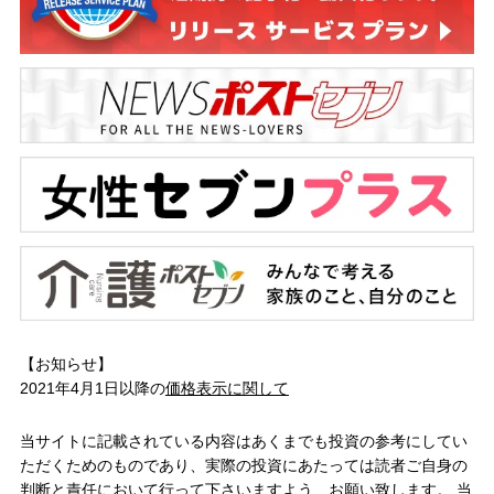
【お知らせ】
2021年4月1日以降の
価格表示に関して
当サイトに記載されている内容はあくまでも投資の参考にしてい
ただくためのものであり、実際の投資にあたっては読者ご自身の
判断と責任において行って下さいますよう、お願い致します。 当