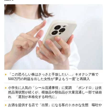
「この恐ろしい株はさっさと手放したい…」キオクシア株で
500万円の利益を出した女性が“夢よもう一度”と再購入
小学生に人気の「シール流通事情」に変調 「ボンドロ」は依
然品薄状態が続くが、模倣品や類似品が大量流通し一部で値崩
れ 「選別が本格化する時代に」
お酒を提供する店で「出禁」になる客のトホホな生態 嘔吐や