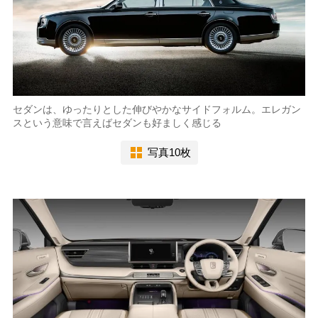
セダンは、ゆったりとした伸びやかなサイドフォルム。エレガン
スという意味で言えばセダンも好ましく感じる
写真10枚