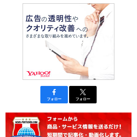
フォロー
フォロー