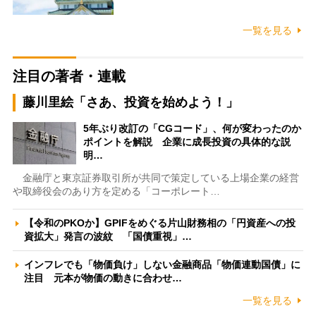
一覧を見る
注目の著者・連載
藤川里絵「さあ、投資を始めよう！」
5年ぶり改訂の「CGコード」、何が変わったのか
ポイントを解説 企業に成長投資の具体的な説
明…
金融庁と東京証券取引所が共同で策定している上場企業の経営
や取締役会のあり方を定める「コーポレート…
【令和のPKOか】GPIFをめぐる片山財務相の「円資産への投
資拡大」発言の波紋 「国債重視」…
インフレでも「物価負け」しない金融商品「物価連動国債」に
注目 元本が物価の動きに合わせ…
一覧を見る