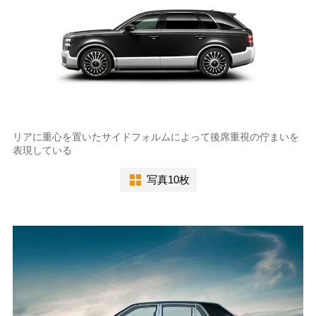
リアに重心を置いたサイドフォルムによって後席重視の佇まいを
表現している
写真10枚