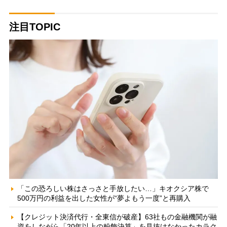
注目TOPIC
「この恐ろしい株はさっさと手放したい…」キオクシア株で
500万円の利益を出した女性が“夢よもう一度”と再購入
【クレジット決済代行・全東信が破産】63社もの金融機関が融
資をしながら「20年以上の粉飾決算」を見抜けなかったカラク