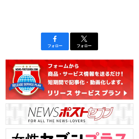
フォロー
フォロー