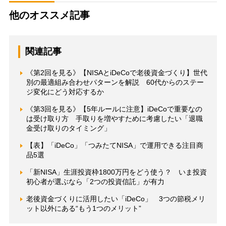
他のオススメ記事
関連記事
《第2回を見る》【NISAとiDeCoで老後資金づくり】世代
別の最適組み合わせパターンを解説 60代からのステー
ジ変化にどう対応するか
《第3回を見る》【5年ルールに注意】iDeCoで重要なの
は受け取り方 手取りを増やすために考慮したい「退職
金受け取りのタイミング」
【表】「iDeCo」「つみたてNISA」で運用できる注目商
品5選
「新NISA」生涯投資枠1800万円をどう使う？ いま投資
初心者が選ぶなら「2つの投資信託」が有力
老後資金づくりに活用したい「iDeCo」 3つの節税メリ
ット以外にある“もう1つのメリット”