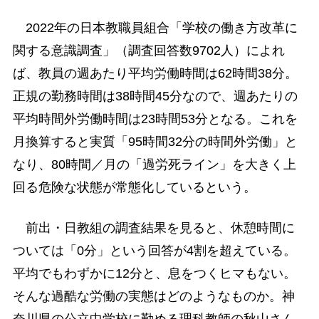
2022年の日本教職員組合「学校の働き方改革に
関する意識調査」（調査回答数9702人）によれ
ば、教員の週あたり平均労働時間は62時間38分。
正規の勤務時間は38時間45分なので、週あたりの
平均時間外労働時間は23時間53分となる。これを
月換算すると実質「95時間32分の時間外労働」と
なり、80時間／月の「過労死ライン」を大きく上
回る危険な状態が常態化しているという。
前出・日教組の調査結果を見ると、休憩時間に
ついては「0分」という回答が4割を超えている。
平均でもわずかに12分と、息をつくヒマもない。
そんな過酷な労働の実態はどのようなものか。神
奈川県の公立中学校に勤める理科教師の秋山さん