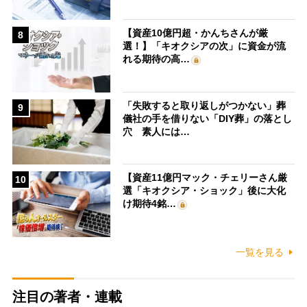
【資産10億円超・かんちさんが厳
8
選！】「キオクシアの次」に資金が流
れる期待の高…
「失敗すると取り返しがつかない」葬
9
儀社の手を借りない「DIY葬」の落とし
穴 素人には…
【資産11億円マック・チェリーさん厳
10
選「キオクシア・ショック」後に大化
け期待4銘…
一覧を見る
注目の著者・連載