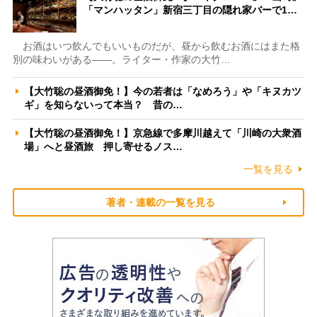
「マンハッタン」新宿三丁目の隠れ家バーで1…
お酒はいつ飲んでもいいものだが、昼から飲むお酒にはまた格
別の味わいがある――。ライター・作家の大竹…
【大竹聡の昼酒御免！】今の若者は「なめろう」や「キヌカツ
ギ」を知らないって本当？ 昔の…
【大竹聡の昼酒御免！】京急線で多摩川越えて「川崎の大衆酒
場」へと昼酒旅 押し寄せるノス…
一覧を見る
著者・連載の一覧を見る