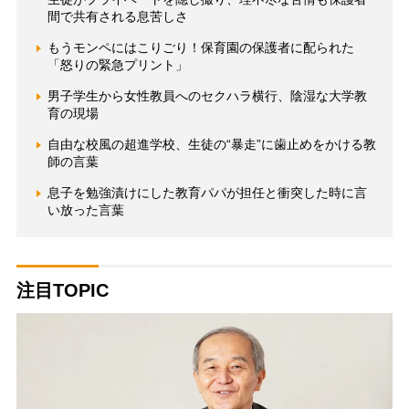
間で共有される息苦しさ
もうモンペにはこりごり！保育園の保護者に配られた
「怒りの緊急プリント」
男子学生から女性教員へのセクハラ横行、陰湿な大学教
育の現場
自由な校風の超進学校、生徒の“暴走”に歯止めをかける教
師の言葉
息子を勉強漬けにした教育パパが担任と衝突した時に言
い放った言葉
注目TOPIC