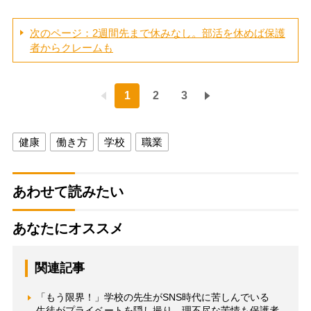
次のページ：2週間先まで休みなし。部活を休めば保護
者からクレームも
1
2
3
健康
働き方
学校
職業
あわせて読みたい
あなたにオススメ
関連記事
「もう限界！」学校の先生がSNS時代に苦しんでいる
生徒がプライベートを隠し撮り、理不尽な苦情も保護者