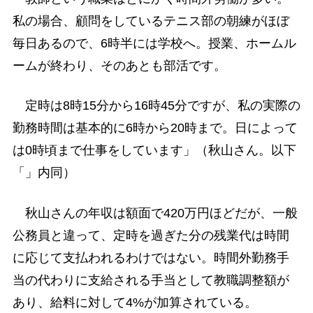
私の場合、顧問をしているテニス部の朝練がほぼ
毎日あるので、6時半には学校へ。授業、ホームル
ームが終わり、そのあとも部活です。
定時は8時15分から16時45分ですが、私の実際の
勤務時間は基本的に6時から20時まで。日によって
は0時頃まで仕事をしています」（秋山さん。以下
「」内同）
秋山さんの年収は額面で420万円ほどだが、一般
公務員と違って、定時を過ぎた分の残業代は時間
に応じて支払われるわけではない。時間外勤務手
当の代わりに支給される手当として教職調整額が
あり、給料に対して4%が加算されている。