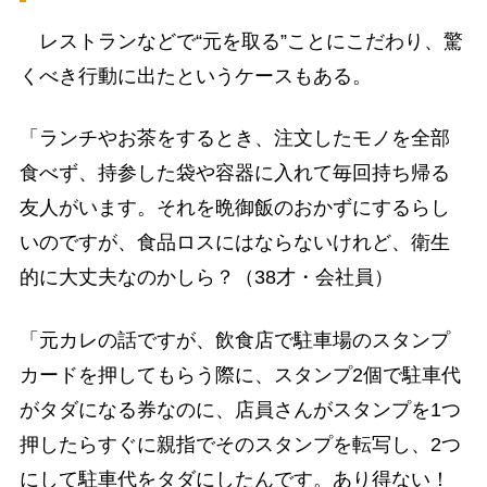
レストランなどで“元を取る”ことにこだわり、驚
くべき行動に出たというケースもある。
「ランチやお茶をするとき、注文したモノを全部
食べず、持参した袋や容器に入れて毎回持ち帰る
友人がいます。それを晩御飯のおかずにするらし
いのですが、食品ロスにはならないけれど、衛生
的に大丈夫なのかしら？（38才・会社員）
「元カレの話ですが、飲食店で駐車場のスタンプ
カードを押してもらう際に、スタンプ2個で駐車代
がタダになる券なのに、店員さんがスタンプを1つ
押したらすぐに親指でそのスタンプを転写し、2つ
にして駐車代をタダにしたんです。あり得ない！