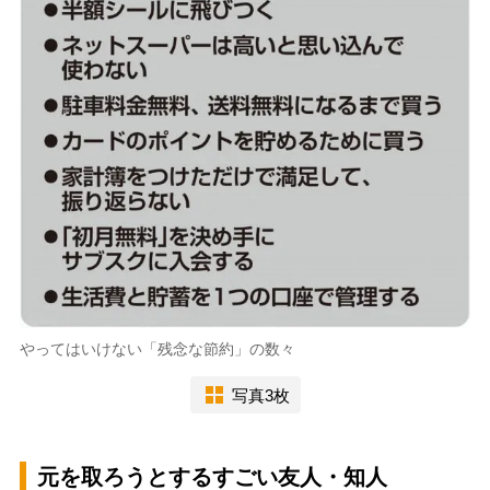
やってはいけない「残念な節約」の数々
写真3枚
元を取ろうとするすごい友人・知人