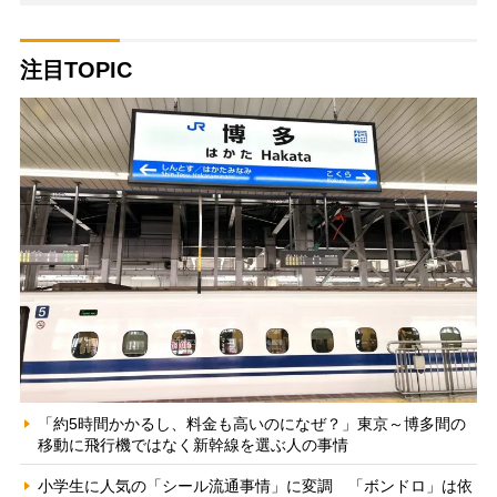
注目TOPIC
「約5時間かかるし、料金も高いのになぜ？」東京～博多間の
移動に飛行機ではなく新幹線を選ぶ人の事情
小学生に人気の「シール流通事情」に変調 「ボンドロ」は依