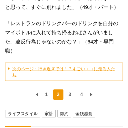
と思って、すぐに別れました」（49才・パート）
「レストランのドリンクバーのドリンクを自分の
マイボトルに入れて持ち帰るおばさんがいまし
た。違反行為じゃないのかな？」（64才・専門
職）
次のページ：行き過ぎでは！？すごいエコに走る人た
ち
1
2
3
4
ライフスタイル
家計
節約
金銭感覚