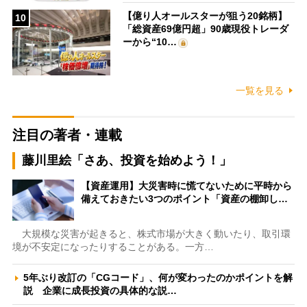
【億り人オールスターが狙う20銘柄】
10
「総資産69億円超」90歳現役トレーダ
ーから“10…
一覧を見る
注目の著者・連載
藤川里絵「さあ、投資を始めよう！」
【資産運用】大災害時に慌てないために平時から
備えておきたい3つのポイント「資産の棚卸し…
大規模な災害が起きると、株式市場が大きく動いたり、取引環
境が不安定になったりすることがある。一方…
5年ぶり改訂の「CGコード」、何が変わったのかポイントを解
説 企業に成長投資の具体的な説…