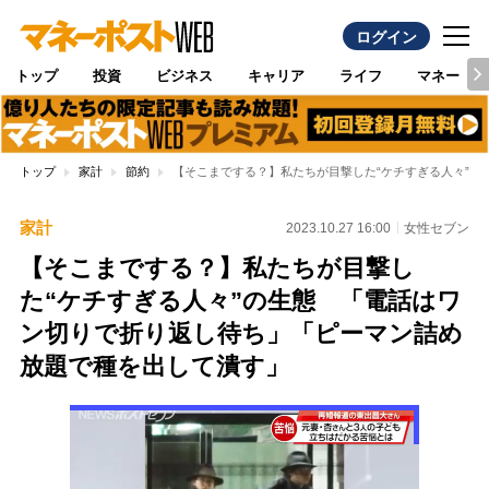
ログイン
トップ
投資
ビジネス
キャリア
ライフ
マネー
トップ
家計
節約
【そこまでする？】私たちが目撃した“ケチすぎる人々”
家計
2023.10.27 16:00
女性セブン
【そこまでする？】私たちが目撃し
た“ケチすぎる人々”の生態 「電話はワ
ン切りで折り返し待ち」「ピーマン詰め
放題で種を出して潰す」