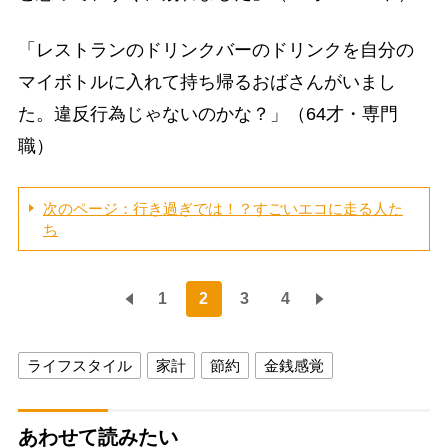
「レストランのドリンクバーのドリンクを自分の
マイボトルに入れて持ち帰るおばさんがいまし
た。違反行為じゃないのかな？」（64才・専門
職）
次のページ：行き過ぎでは！？すごいエコに走る人た
ち
1
2
3
4
ライフスタイル
家計
節約
金銭感覚
あわせて読みたい