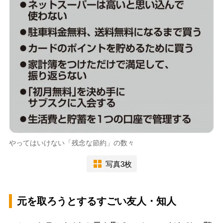
やってはいけない「残念な節約」の数々
写真3枚
元を取ろうとするすごい友人・知人