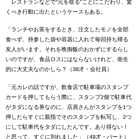
レストランなどで“元を取る”ことにこだわり、驚
くべき行動に出たというケースもある。
「ランチやお茶をするとき、注文したモノを全部
食べず、持参した袋や容器に入れて毎回持ち帰る
友人がいます。それを晩御飯のおかずにするらし
いのですが、食品ロスにはならないけれど、衛生
的に大丈夫なのかしら？（38才・会社員）
「元カレの話ですが、飲食店で駐車場のスタンプ
カードを押してもらう際に、スタンプ2個で駐車代
がタダになる券なのに、店員さんがスタンプを1つ
押したらすぐに親指でそのスタンプを転写し、2つ
にして駐車代をタダにしたんです。あり得ない！
と思って、すぐに別れました」（49才・パート）