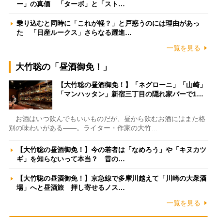
ー」の真価 「ターボ」と「スト…
乗り込むと同時に「これが軽？」と戸惑うのには理由があっ
た 「日産ルークス」さらなる躍進…
一覧を見る
大竹聡の「昼酒御免！」
【大竹聡の昼酒御免！】「ネグローニ」「山崎」
「マンハッタン」新宿三丁目の隠れ家バーで1…
お酒はいつ飲んでもいいものだが、昼から飲むお酒にはまた格
別の味わいがある――。ライター・作家の大竹…
【大竹聡の昼酒御免！】今の若者は「なめろう」や「キヌカツ
ギ」を知らないって本当？ 昔の…
【大竹聡の昼酒御免！】京急線で多摩川越えて「川崎の大衆酒
場」へと昼酒旅 押し寄せるノス…
一覧を見る