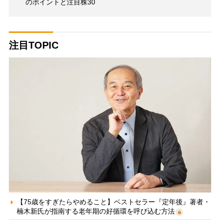
のポイントと注目株30
注目TOPIC
【75歳をすぎたらやめること】ベストセラー『定年後』著者・
楠木新氏が指南する老年期の好循環を呼び込む方法