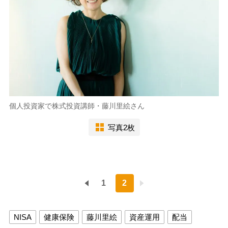
個人投資家で株式投資講師・藤川里絵さん
写真2枚
1
2
NISA
健康保険
藤川里絵
資産運用
配当