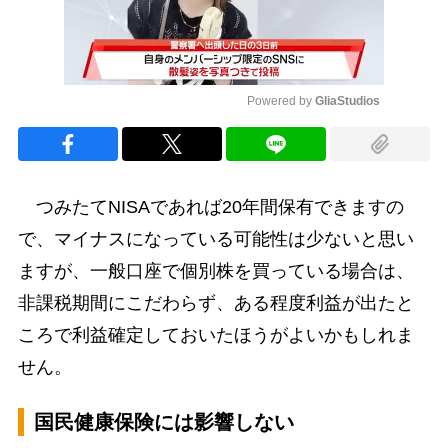
Powered by 
GliaStudios
Mute
つみたてNISAであれば20年間保有できますの
で、マイナスになっている可能性は少ないと思い
ますが、一般口座で個別株を買っている場合は、
非課税期間にこだわらず、ある程度利益が出たと
ころで利益確定しておいたほうがよいかもしれま
せん。
国民健康保険には影響しない