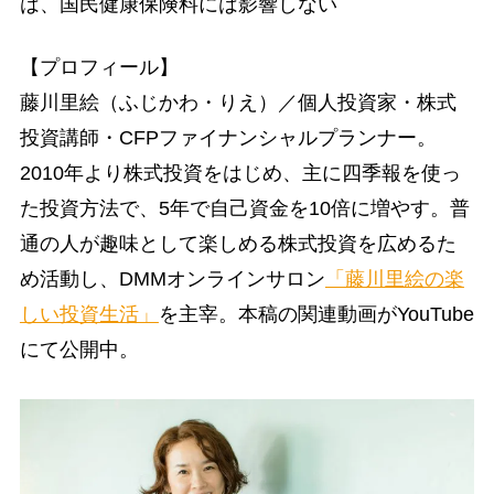
は、国民健康保険料には影響しない
【プロフィール】
藤川里絵（ふじかわ・りえ）／個人投資家・株式
投資講師・CFPファイナンシャルプランナー。
2010年より株式投資をはじめ、主に四季報を使っ
た投資方法で、5年で自己資金を10倍に増やす。普
通の人が趣味として楽しめる株式投資を広めるた
め活動し、DMMオンラインサロン
「藤川里絵の楽
しい投資生活」
を主宰。本稿の関連動画がYouTube
にて公開中。