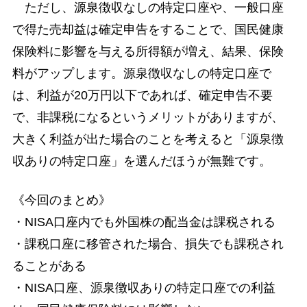
ただし、源泉徴収なしの特定口座や、一般口座
で得た売却益は確定申告をすることで、国民健康
保険料に影響を与える所得額が増え、結果、保険
料がアップします。源泉徴収なしの特定口座で
は、利益が20万円以下であれば、確定申告不要
で、非課税になるというメリットがありますが、
大きく利益が出た場合のことを考えると「源泉徴
収ありの特定口座」を選んだほうが無難です。
《今回のまとめ》
・NISA口座内でも外国株の配当金は課税される
・課税口座に移管された場合、損失でも課税され
ることがある
・NISA口座、源泉徴収ありの特定口座での利益