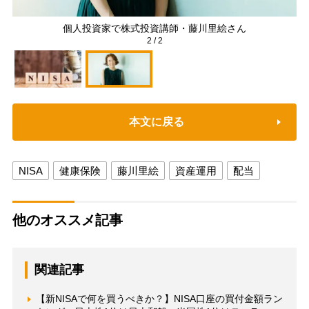
）
個人投資家で株式投資講師・藤川里絵さん
2
/
2
本文に戻る
NISA
健康保険
藤川里絵
資産運用
配当
他のオススメ記事
関連記事
【新NISAで何を買うべきか？】NISA口座の買付金額ラン