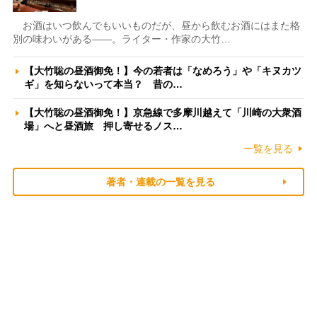
お酒はいつ飲んでもいいものだが、昼から飲むお酒にはまた格
別の味わいがある――。ライター・作家の大竹…
【大竹聡の昼酒御免！】今の若者は「なめろう」や「キヌカツ
ギ」を知らないって本当？ 昔の…
【大竹聡の昼酒御免！】京急線で多摩川越えて「川崎の大衆酒
場」へと昼酒旅 押し寄せるノス…
一覧を見る
著者・連載の一覧を見る