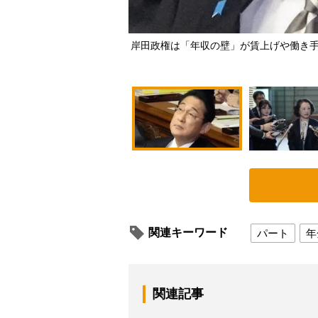
岸田政権は「年収の壁」が賃上げや働き手
関連キーワード
パート
年
関連記事