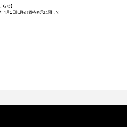
知らせ】
1年4月1日以降の
価格表示に関して