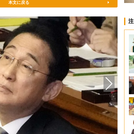
本文に戻る
注