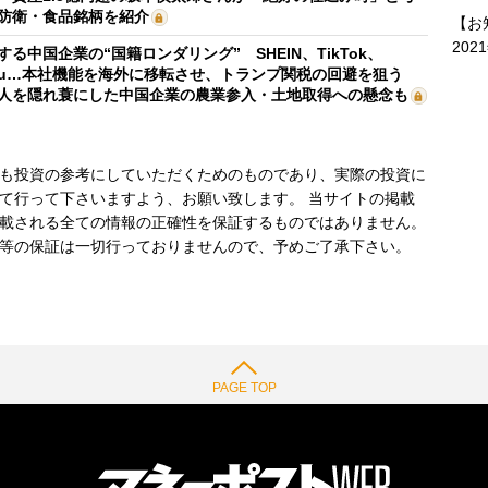
防衛・食品銘柄を紹介
【お
202
する中国企業の“国籍ロンダリング” SHEIN、TikTok、
mu…本社機能を海外に移転させ、トランプ関税の回避を狙う
人を隠れ蓑にした中国企業の農業参入・土地取得への懸念も
も投資の参考にしていただくためのものであり、実際の投資に
て行って下さいますよう、お願い致します。 当サイトの掲載
載される全ての情報の正確性を保証するものではありません。
等の保証は一切行っておりませんので、予めご了承下さい。
PAGE TOP