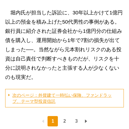
堀内氏が担当した訴訟に、30年以上かけて1億円
以上の預金を積み上げた50代男性の事例がある。
銀行員に紹介された証券会社から1億円分の仕組み
債を購入し、運用開始から1年で7割の損失が出て
しまった──。当然ながら元本割れリスクのある投
資は自己責任で判断すべきものだが、リスクを十
分に説明されなかったと主張する人が少なくない
のも現実だ。
次のページ：外貨建て一時払い保険、ファンドラッ
プ、テーマ型投資信託
1
2
3