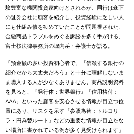
験豊富な機関投資家向けとされるが、同行は傘下
の証券会社に顧客を紹介し、投資経験に乏しい人
にも仕組み債を勧めていたことが問題視された。
金融商品トラブルをめぐる訴訟を多く手がける、
富士桜法律事務所の堀内岳・弁護士が語る。
「預金額の多い投資初心者で、『信頼する銀行の
紹介だから大丈夫だろう』と十分に理解しないま
ま購入する人が少なくありません。商品説明資料
を見ると、『発行体：世界銀行』『信用格付：
AAA』といった顧客を安心させる情報が目立つ位
置にあり、リスクを示す『参照為替：トルコリ
ラ・円為替ルート』などの重要な情報が目立たな
い場所に書かれている例が多く見受けられます」