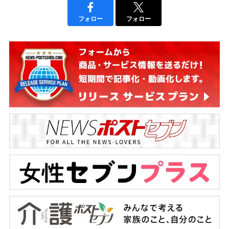
フォロー
フォロー