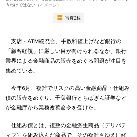
うわけではない（イメージ）
写真2枚
支店・ATM統廃合、手数料値上げなど銀行の
「顧客軽視」に厳しい目が向けられるなか、銀行
業界による金融商品の販売をめぐる問題が注目を
集めている。
今年6月、複雑でリスクの高い金融商品・仕組み
債の販売をめぐり、千葉銀行とちばぎん証券など
が金融庁から業務改善命令を受けた。
仕組み債とは、複数の金融派生商品（デリバテ
ィブ）を組み込んだ商品で、その複雑さゆえに経