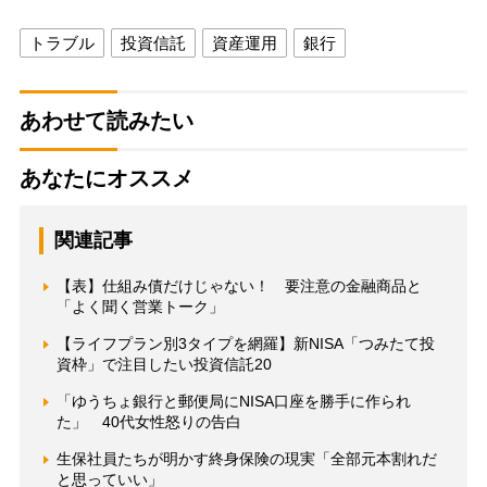
トラブル
投資信託
資産運用
銀行
あわせて読みたい
あなたにオススメ
関連記事
【表】仕組み債だけじゃない！ 要注意の金融商品と
「よく聞く営業トーク」
【ライフプラン別3タイプを網羅】新NISA「つみたて投
資枠」で注目したい投資信託20
「ゆうちょ銀行と郵便局にNISA口座を勝手に作られ
た」 40代女性怒りの告白
生保社員たちが明かす終身保険の現実「全部元本割れだ
と思っていい」