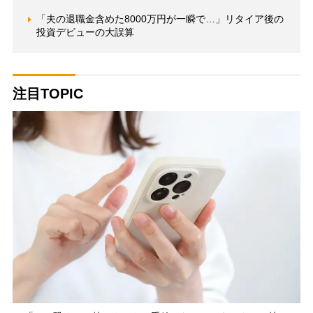
「夫の退職金含めた8000万円が一瞬で…」リタイア後の
投資デビューの大誤算
注目TOPIC