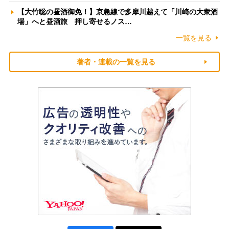
【大竹聡の昼酒御免！】京急線で多摩川越えて「川崎の大衆酒
場」へと昼酒旅 押し寄せるノス…
一覧を見る
著者・連載の一覧を見る