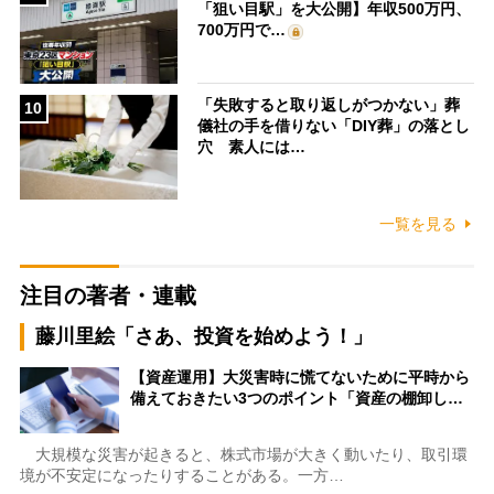
「狙い目駅」を大公開】年収500万円、
700万円で…
「失敗すると取り返しがつかない」葬
10
儀社の手を借りない「DIY葬」の落とし
穴 素人には…
一覧を見る
注目の著者・連載
藤川里絵「さあ、投資を始めよう！」
【資産運用】大災害時に慌てないために平時から
備えておきたい3つのポイント「資産の棚卸し…
大規模な災害が起きると、株式市場が大きく動いたり、取引環
境が不安定になったりすることがある。一方…