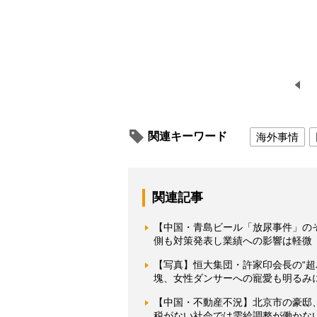
関連キーワード
海外事情
関連記事
【中国・青島ビール「放尿事件」の
側も対策発表し業績への影響は軽微
【写真】恒大集団・許家印会長の“超
塊、女性ダンサーへの寵愛も明るみ
【中国・不動産不況】北京市の豪邸
税がない社会では需給調整が働かな