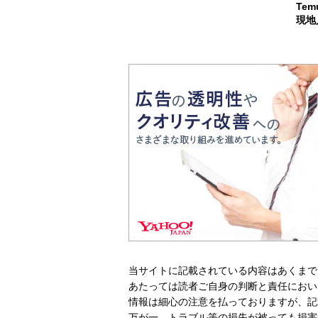
Te
現地
当サイトに記載されている内容はあくまで
あたっては読者ご自身の判断と責任におい
情報は細心の注意を払っておりますが、記
万が一、トラブル等の損失が被っても損害