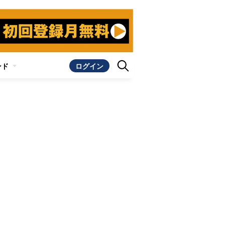
ンド
ログイン