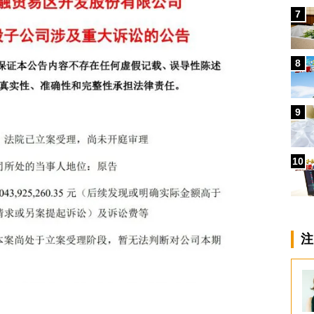
7
8
9
10
注
」