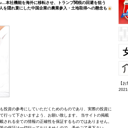
mu…本社機能を海外に移転させ、トランプ関税の回避を狙う
人を隠れ蓑にした中国企業の農業参入・土地取得への懸念も
【お
202
も投資の参考にしていただくためのものであり、実際の投資に
て行って下さいますよう、お願い致します。 当サイトの掲載
載される全ての情報の正確性を保証するものではありません。
等の保証は一切行っておりませんので、予めご了承下さい。