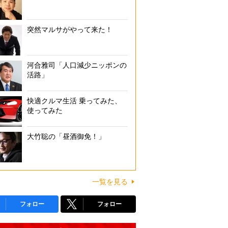
突然マルサがやって来た！
河合雅司「人口減少ニッポンの
活路」
快適クルマ生活 乗ってみた、
使ってみた
大竹聡の「昼酒御免！」
一覧を見る
フォロー
フォロー