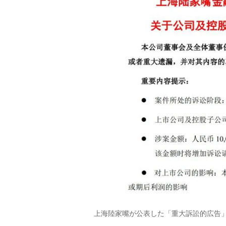
上海陸家嘴が公表した「重大訴訟的広告