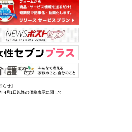
知らせ】
1年4月1日以降の
価格表示に関して