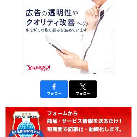
フォロー
フォロー