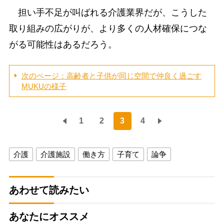
担い手不足が叫ばれる介護業界だが、こうした
取り組みの広がりが、より多くの人材確保につな
がる可能性はあるだろう。
次のページ：高齢者と子供が同じ空間で仲良く過ごす
MUKUの様子
1
2
3
4
介護
介護施設
働き方
子育て
論争
あわせて読みたい
あなたにオススメ