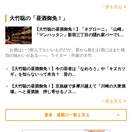
一覧を見る
大竹聡の「昼酒御免！」
【大竹聡の昼酒御免！】「ネグローニ」「山崎」
「マンハッタン」新宿三丁目の隠れ家バーで1…
お酒はいつ飲んでもいいものだが、昼から飲むお酒にはまた格
別の味わいがある――。ライター・作家の大竹…
【大竹聡の昼酒御免！】今の若者は「なめろう」や「キヌカツ
ギ」を知らないって本当？ 昔の…
【大竹聡の昼酒御免！】京急線で多摩川越えて「川崎の大衆酒
場」へと昼酒旅 押し寄せるノス…
一覧を見る
著者・連載の一覧を見る