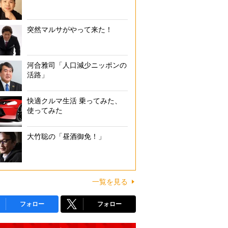
突然マルサがやって来た！
河合雅司「人口減少ニッポンの
活路」
快適クルマ生活 乗ってみた、
使ってみた
大竹聡の「昼酒御免！」
一覧を見る
フォロー
フォロー