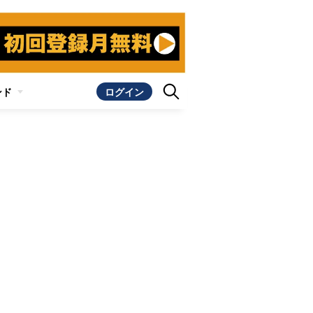
ンド
ログイン