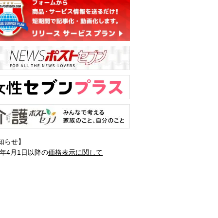
知らせ】
1年4月1日以降の
価格表示に関して