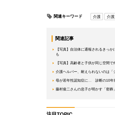
関連キーワード
介護
介護
関連記事
【写真】自治体に通報されるきっか
も
【写真】高齢者と子供が同じ空間で仲
介護ヘルパー、耐えられないのは「
母が若年性認知症に… 診断の10年
藤村俊二さんの息子が明かす「密葬
注目TOPIC