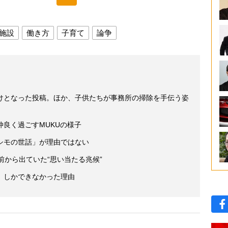
施設
働き方
子育て
論争
けとなった投稿。ほか、子供たちが事務所の掃除を手伝う姿
良く過ごすMUKUの様子
シモの世話」が理由ではない
前から出ていた“思い当たる兆候”
」しかできなかった理由