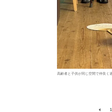
高齢者と子供が同じ空間で仲良く過
1