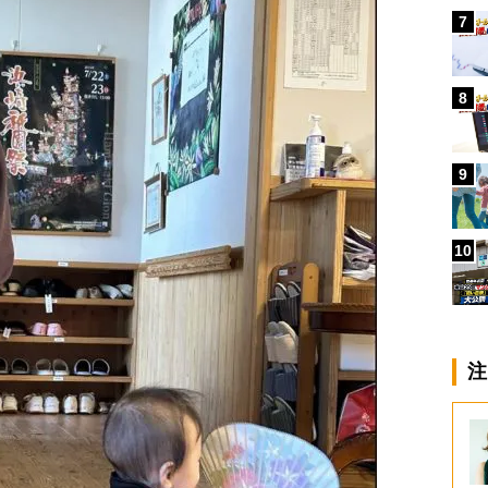
7
8
9
10
注