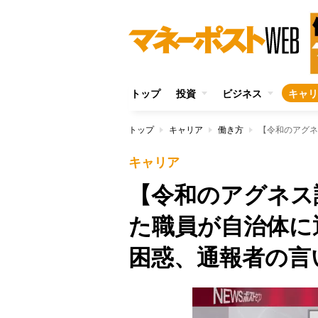
トップ
投資
ビジネス
キャリ
トップ
キャリア
働き方
キャリア
【令和のアグネス
た職員が自治体に
困惑、通報者の言