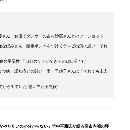
澪さん、女優でダンサーの吉村沙羅さんとのツーショット
元なほみさん 酸素ボンベをつけてテレビ出演の思い「それ
食の重要性”「自分のケアができるのは自分だけ」
うつ病・認知症との闘い 妻・千鶴子さんは「それでも主人
前から出ていた“思い当たる兆候”
がやりたいのか分からない」竹中平蔵氏が語る高市内閣の評