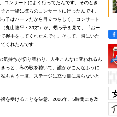
で、コンサートによく行ってたんです。そのとき
っ子と一緒に彼らのコンサートに行ったんです。
甥っ子はハーフだから目立つらしく、コンサート
（丸山隆平・39才）が、甥っ子を見て、『おー
けて握手をしてくれたんです。そして、隣にいた
してくれたんです！
の気持ちが切り替わり、人生こんなに変われるん
『きっと、私の歌を聴いて、誰かがこんなふうに
。私ももう一度、ステージに立つ側に戻らないと
を受けることを決意。2006年、5時間にも及