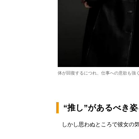
体が回復するにつれ、仕事への意欲も強
“推し”があるべき
しかし思わぬところで彼女の気