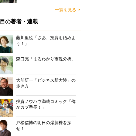
一覧を見る
目の著者・連載
藤川里絵「さあ、投資を始めよ
う！」
森口亮「まるわかり市況分析」
大前研一「ビジネス新大陸」の
歩き方
投資ノウハウ満載コミック「俺
がカブ番長！」
戸松信博の明日の爆騰株を探
せ！