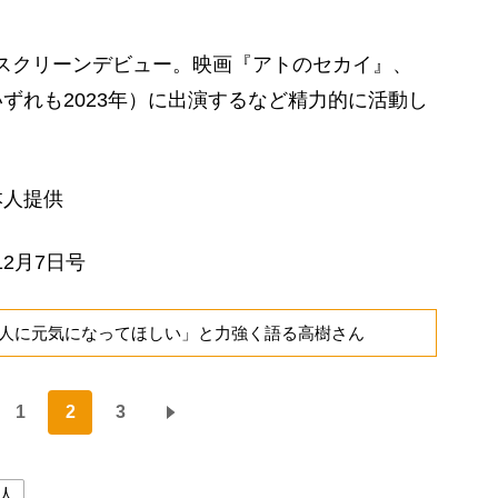
1年スクリーンデビュー。映画『アトのセカイ』、
ずれも2023年）に出演するなど精力的に活動し
本人提供
12月7日号
人に元気になってほしい」と力強く語る高樹さん
1
2
3
人