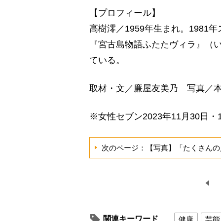
【プロフィール】
高樹澪／1959年生まれ。198
『宮古島物語ふたたヴィラ』（い
ている。
取材・文／廉屋友美乃 写真／
※女性セブン2023年11月30日・
次のページ：【写真】「たくさんの
関連キーワード
健康
芸能