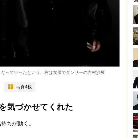
くなっていったという。右は女優でダンサーの吉村沙羅
写真4枚
姿を気づかせてくれた
持ちが動く。