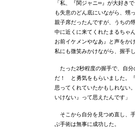
「私、『関ジャニ∞』が大好き
も失意のどん底にいながら、甥
親子席だったんですが、うちの
中に近くに来てくれたまるちゃん
お前イケメンやなあ』と声をか
私にも微笑みかけながら、握手
たった2秒程度の握手で、自分
だ！ と勇気をもらいました。
思ってくれていたかもしれない
いけない』って思えたんです」
そこから自分を見つめ直し、手術
ぶ手術は無事に成功した。