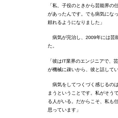
「私、子役のときから芸能界の
があったんです。でも病気にな
頼れるようになりました」
病気が完治し、2009年には芸
た。
「彼はIT業界のエンジニアで、
が機械に疎いから、彼と話して
病気をしてつくづく感じるのは
まうということです。私がそう
る人がいる。だからこそ、私も
思っています」