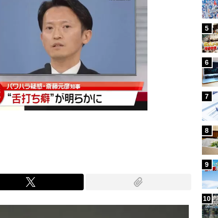
5
6
7
8
9
10