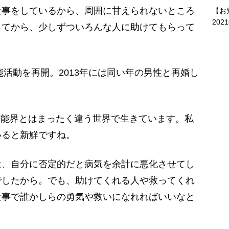
仕事をしているから、周囲に甘えられないところ
【お
202
ってから、少しずついろんな人に助けてもらって
能活動を再開。2013年には同い年の男性と再婚し
芸能界とはまったく違う世界で生きています。私
いると新鮮ですね。
、自分に否定的だと病気を余計に悪化させてし
でしたから。でも、助けてくれる人や救ってくれ
仕事で誰かしらの勇気や救いになれればいいなと