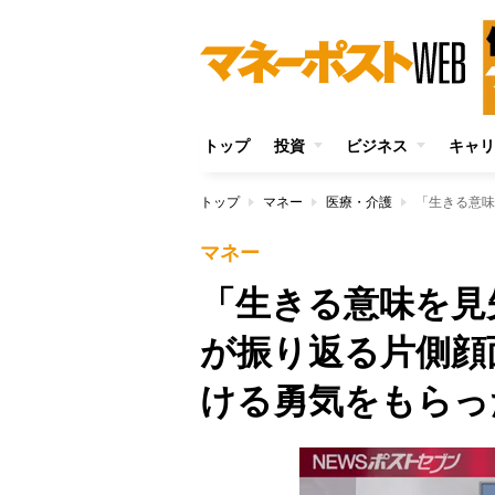
トップ
投資
ビジネス
キャリ
トップ
マネー
医療・介護
マネー
「生きる意味を見
が振り返る片側顔
ける勇気をもらっ