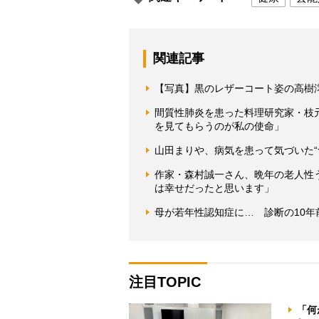
関連記事
【写真】黒のレザーコート姿の高樹
間質性肺炎を患った料理研究家・枝
を見てもらうのが私の使命」
山田まりや、病気を患って気づいた“
作家・森村誠一さん、晩年の老人性
は幸せだったと思います」
母が若年性認知症に… 診断の10年
注目TOPIC
「何