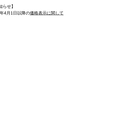
知らせ】
1年4月1日以降の
価格表示に関して