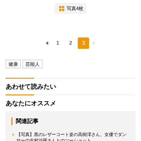
写真4枚
1
2
3
健康
芸能人
あわせて読みたい
あなたにオススメ
関連記事
【写真】黒のレザーコート姿の高樹澪さん、女優でダン
サーの吉村沙羅さんとのツーショット