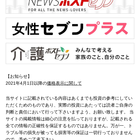
【お知らせ】
2021年4月1日以降の
価格表示に関して
当サイトに記載されている内容はあくまでも投資の参考にしてい
ただくためのものであり、実際の投資にあたっては読者ご自身の
判断と責任において行って下さいますよう、お願い致します。 当
サイトの掲載情報は細心の注意を払っておりますが、記載される
全ての情報の正確性を保証するものではありません。万が一、ト
ラブル等の損失が被っても損害等の保証は一切行っておりません
ので、予めご了承下さい。