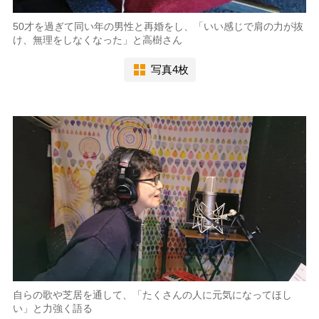
50才を過ぎて同い年の男性と再婚をし、「いい感じで肩の力が抜
け、無理をしなくなった」と高樹さん
写真4枚
自らの歌や芝居を通して、「たくさんの人に元気になってほし
い」と力強く語る