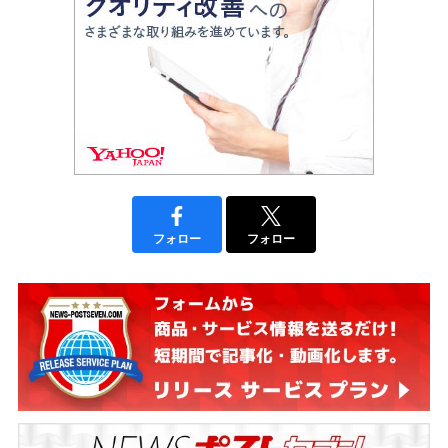
フォロー
フォロー