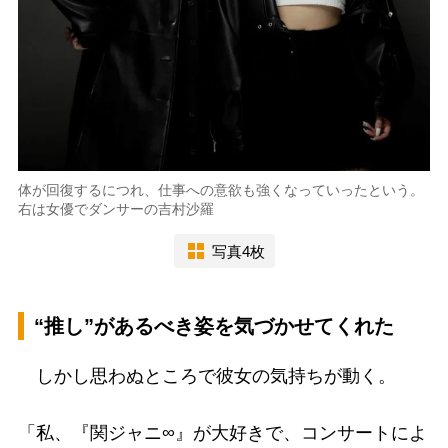
体が回復するにつれ、仕事への意欲も強くなっていったという。
右は女優でダンサーの吉村沙羅
写真4枚
“推し”があるべき姿を気づかせてくれた
しかし思わぬところで彼女の気持ちが動く。
「私、『関ジャニ∞』が大好きで、コンサートによ