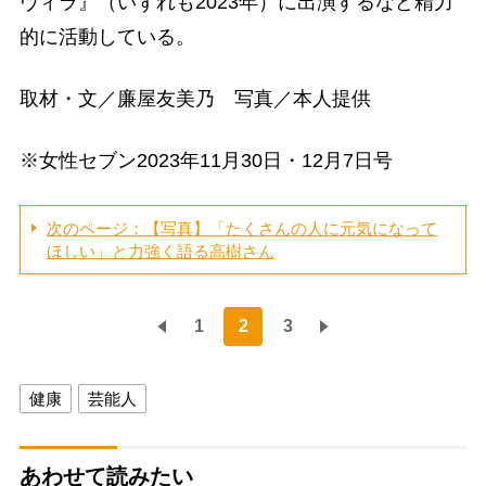
ヴィラ』（いずれも2023年）に出演するなど精力
的に活動している。
取材・文／廉屋友美乃 写真／本人提供
※女性セブン2023年11月30日・12月7日号
次のページ：【写真】「たくさんの人に元気になって
ほしい」と力強く語る高樹さん
1
2
3
健康
芸能人
あわせて読みたい