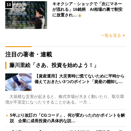
キオクシア・ショックで「次にマネー
10
が流れる」16銘柄 AI相場の裏で割安
に放置され…
一覧を見る
注目の著者・連載
藤川里絵「さあ、投資を始めよう！」
【資産運用】大災害時に慌てないために平時から
備えておきたい3つのポイント「資産の棚卸し…
大規模な災害が起きると、株式市場が大きく動いたり、取引環
境が不安定になったりすることがある。一方…
5年ぶり改訂の「CGコード」、何が変わったのかポイントを解
説 企業に成長投資の具体的な説…