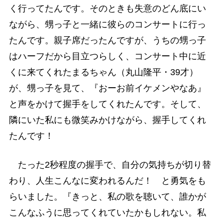
く行ってたんです。そのときも失意のどん底にい
ながら、甥っ子と一緒に彼らのコンサートに行っ
たんです。親子席だったんですが、うちの甥っ子
はハーフだから目立つらしく、コンサート中に近
くに来てくれたまるちゃん（丸山隆平・39才）
が、甥っ子を見て、『おーお前イケメンやなあ』
と声をかけて握手をしてくれたんです。そして、
隣にいた私にも微笑みかけながら、握手してくれ
たんです！
たった2秒程度の握手で、自分の気持ちが切り替
わり、人生こんなに変われるんだ！ と勇気をも
らいました。『きっと、私の歌を聴いて、誰かが
こんなふうに思ってくれていたかもしれない。私