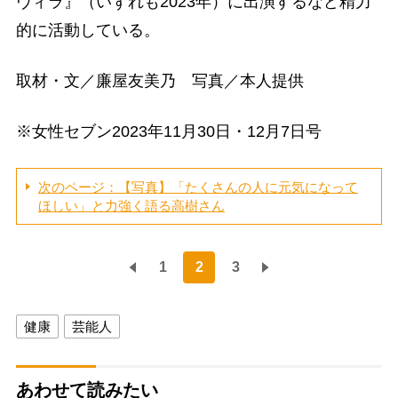
ヴィラ』（いずれも2023年）に出演するなど精力
的に活動している。
取材・文／廉屋友美乃 写真／本人提供
※女性セブン2023年11月30日・12月7日号
次のページ：【写真】「たくさんの人に元気になって
ほしい」と力強く語る高樹さん
1
2
3
健康
芸能人
あわせて読みたい