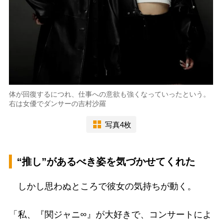
体が回復するにつれ、仕事への意欲も強くなっていったという。
右は女優でダンサーの吉村沙羅
写真4枚
“推し”があるべき姿を気づかせてくれた
しかし思わぬところで彼女の気持ちが動く。
「私、『関ジャニ∞』が大好きで、コンサートによ