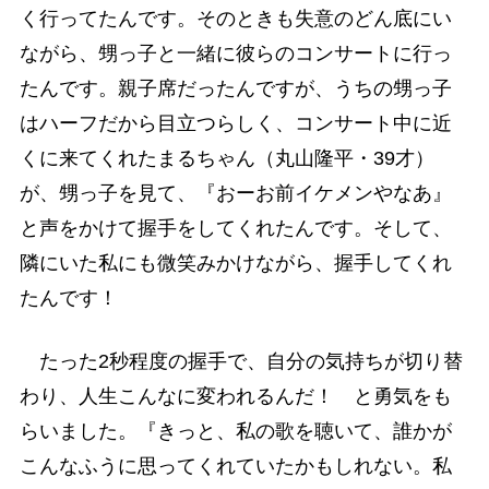
く行ってたんです。そのときも失意のどん底にい
ながら、甥っ子と一緒に彼らのコンサートに行っ
たんです。親子席だったんですが、うちの甥っ子
はハーフだから目立つらしく、コンサート中に近
くに来てくれたまるちゃん（丸山隆平・39才）
が、甥っ子を見て、『おーお前イケメンやなあ』
と声をかけて握手をしてくれたんです。そして、
隣にいた私にも微笑みかけながら、握手してくれ
たんです！
たった2秒程度の握手で、自分の気持ちが切り替
わり、人生こんなに変われるんだ！ と勇気をも
らいました。『きっと、私の歌を聴いて、誰かが
こんなふうに思ってくれていたかもしれない。私