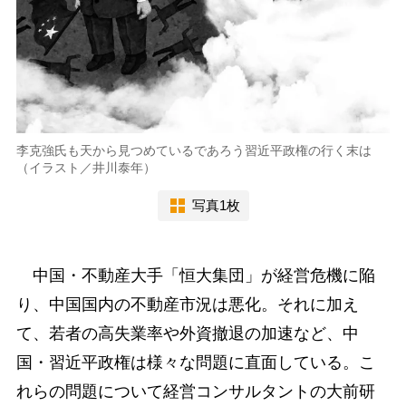
李克強氏も天から見つめているであろう習近平政権の行く末は
（イラスト／井川泰年）
写真1枚
中国・不動産大手「恒大集団」が経営危機に陥
り、中国国内の不動産市況は悪化。それに加え
て、若者の高失業率や外資撤退の加速など、中
国・習近平政権は様々な問題に直面している。こ
れらの問題について経営コンサルタントの大前研