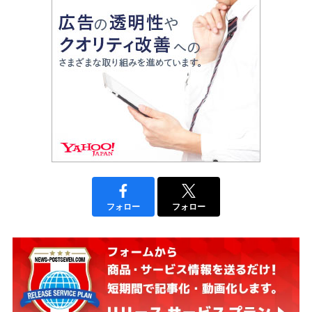
フォロー
フォロー