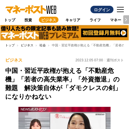
ログイン
トップ
投資
ビジネス
キャリア
ライフ
マネー
トップ
ビジネス
社会
中国・習近平政権が抱える「不動産危機」「若者の高
ビジネス
2023.12.05 07:00
週刊ポスト
中国・習近平政権が抱える「不動産危
機」「若者の高失業率」「外資撤退」の
難題 解決策自体が「ダモクレスの剣」
になりかねない