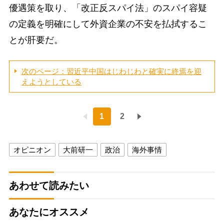
優遇策を取り、「改正反スパイ法」のスパイ容疑
の定義を明確にして外資企業の不安を払拭するこ
とが肝要だ。
次のページ：習近平中国はじわじわと確実に終焉を迎
えようとしている
1
2
オピニオン
大前研一
政治
海外事情
あわせて読みたい
あなたにオススメ