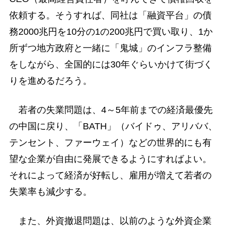
依頼する。そうすれば、同社は「融資平台」の債
務2000兆円を10分の1の200兆円で買い取り、1か
所ずつ地方政府と一緒に「鬼城」のインフラ整備
をしながら、全国的には30年ぐらいかけて街づく
りを進めるだろう。
若者の失業問題は、4～5年前までの経済最優先
の中国に戻り、「BATH」（バイドゥ、アリババ、
テンセント、ファーウェイ）などの世界的にも有
望な企業が自由に発展できるようにすればよい。
それによって経済が好転し、雇用が増えて若者の
失業率も減少する。
また、外資撤退問題は、以前のような外資企業