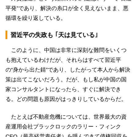
平発”であり、解決の糸口が全く見えないまま、悪
循環を繰り返している。
習近平の失政も ｢天は見ている｣
このように、中国は非常に深刻な難問をいくつ
も抱えているわけだが、それらはすべて習近平
の“身から出た錆”であり、したがって本人から解決
策は出てこないだろう。だが、もし私が中国の国
家コンサルタントになったら、すぐに解決でき
る。どの問題も原因がはっきりしているからだ。
たとえば不動産危機については、世界最大の資
産運用会社ブラックロックのラリー・フィンク
CEO（最高経営責任者）を呼んできて債権回収を