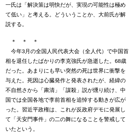
一氏は「解決策は明快だが、実現の可能性は極め
て低い」と考える。どういうことか、大前氏が解
説する。
＊ ＊ ＊
今年3月の全国人民代表大会（全人代）で中国首
相を退任したばかりの李克強氏が急逝した。68歳
だった。あまりにも早い突然の死は世界に衝撃を
与えた。死因は心臓発作と発表されたが、経緯の
不自然さから「粛清」「謀殺」説が燻り続け、中
国では全国各地で李前首相を追悼する動きが広が
った。習近平政権は、これが反政府デモに発展し
て「天安門事件」の二の舞になることを警戒して
いたという。