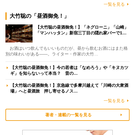
一覧を見る
大竹聡の「昼酒御免！」
【大竹聡の昼酒御免！】「ネグローニ」「山崎」
「マンハッタン」新宿三丁目の隠れ家バーで1…
お酒はいつ飲んでもいいものだが、昼から飲むお酒にはまた格
別の味わいがある――。ライター・作家の大竹…
【大竹聡の昼酒御免！】今の若者は「なめろう」や「キヌカツ
ギ」を知らないって本当？ 昔の…
【大竹聡の昼酒御免！】京急線で多摩川越えて「川崎の大衆酒
場」へと昼酒旅 押し寄せるノス…
一覧を見る
著者・連載の一覧を見る