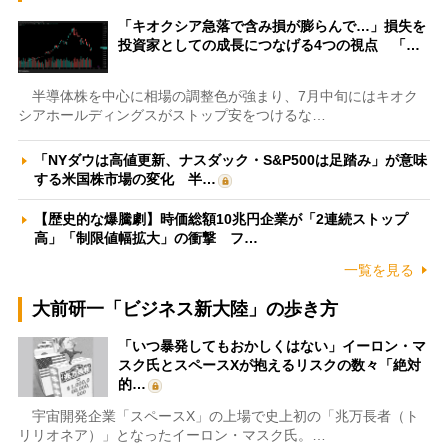
「キオクシア急落で含み損が膨らんで…」損失を
投資家としての成長につなげる4つの視点 「…
半導体株を中心に相場の調整色が強まり、7月中旬にはキオク
シアホールディングスがストップ安をつけるな…
「NYダウは高値更新、ナスダック・S&P500は足踏み」が意味
する米国株市場の変化 半…
【歴史的な爆騰劇】時価総額10兆円企業が「2連続ストップ
高」「制限値幅拡大」の衝撃 フ…
一覧を見る
大前研一「ビジネス新大陸」の歩き方
「いつ暴発してもおかしくはない」イーロン・マ
スク氏とスペースXが抱えるリスクの数々「絶対
的…
宇宙開発企業「スペースX」の上場で史上初の「兆万長者（ト
リリオネア）」となったイーロン・マスク氏。…