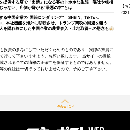
を提供する店で「出禁」になる客のトホホな生態 嘔吐や粗相
【お
じゃない、店側が嫌がる“最悪の客”とは
202
する中国企業の“国籍ロンダリング” SHEIN、TikTok、
mu…本社機能を海外に移転させ、トランプ関税の回避を狙う
人を隠れ蓑にした中国企業の農業参入・土地取得への懸念も
も投資の参考にしていただくためのものであり、実際の投資に
て行って下さいますよう、お願い致します。 当サイトの掲載
載される全ての情報の正確性を保証するものではありません。
等の保証は一切行っておりませんので、予めご了承下さい。
PAGE TOP