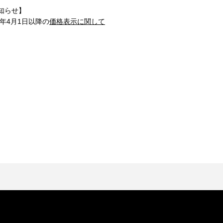
知らせ】
1年4月1日以降の
価格表示に関して