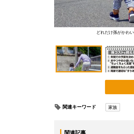
どれだけ孫がかわい
関連キーワード
家族
関連記事