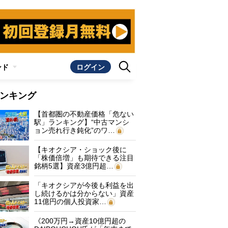
ンド
ログイン
ンキング
【首都圏の不動産価格「危ない
駅」ランキング】“中古マンシ
ョン売れ行き鈍化”のワ…
【キオクシア・ショック後に
「株価倍増」も期待できる注目
銘柄5選】資産3億円超…
「キオクシアが今後も利益を出
し続けるかは分からない」資産
11億円の個人投資家…
《200万円→資産10億円超の