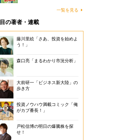
一覧を見る
目の著者・連載
藤川里絵「さあ、投資を始めよ
う！」
森口亮「まるわかり市況分析」
大前研一「ビジネス新大陸」の
歩き方
投資ノウハウ満載コミック「俺
がカブ番長！」
戸松信博の明日の爆騰株を探
せ！