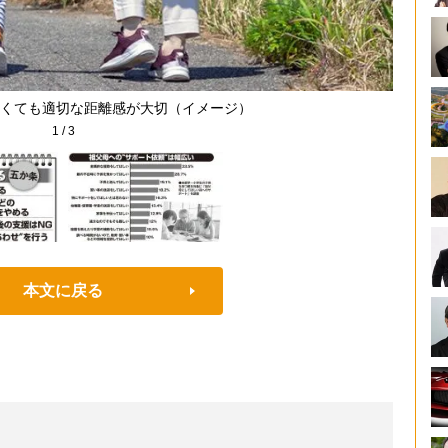
くても適切な距離感が大切（イメージ）
1
/
3
本文に戻る