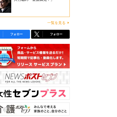
一覧を見る
フォロー
フォロー