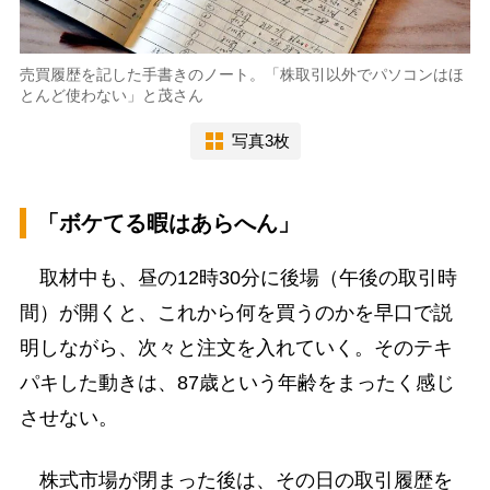
売買履歴を記した手書きのノート。「株取引以外でパソコンはほ
とんど使わない」と茂さん
写真3枚
「ボケてる暇はあらへん」
取材中も、昼の12時30分に後場（午後の取引時
間）が開くと、これから何を買うのかを早口で説
明しながら、次々と注文を入れていく。そのテキ
パキした動きは、87歳という年齢をまったく感じ
させない。
株式市場が閉まった後は、その日の取引履歴を