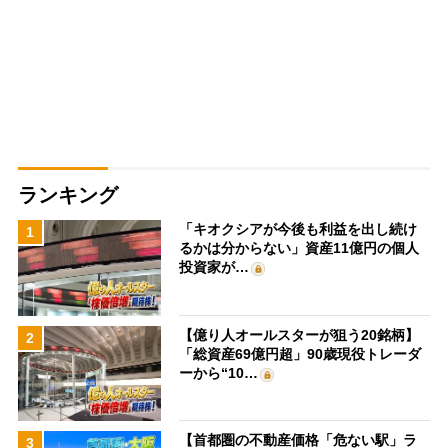
ランキング
「キオクシアが今後も利益を出し続け
1
るかは分からない」資産11億円の個人
投資家が…
【億り人オールスターが狙う20銘柄】
2
「総資産69億円超」90歳現役トレーダ
ーから“10…
【首都圏の不動産価格「危ない駅」ラ
3