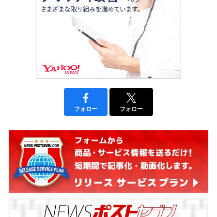
フォロー
フォロー