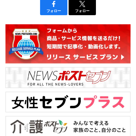
フォロー
フォロー