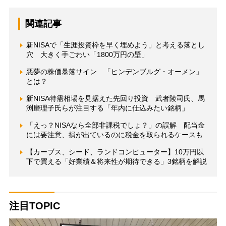
関連記事
新NISAで「生涯投資枠を早く埋めよう」と考える落とし
穴 大きく手ごわい「1800万円の壁」
悪夢の株価暴落サイン 「ヒンデンブルグ・オーメン」
とは？
新NISA特需相場を見据えた先回り投資 武者陵司氏、馬
渕磨理子氏らが注目する「年内に仕込みたい銘柄」
「えっ？NISAなら全部非課税でしょ？」の誤解 配当金
には要注意、損が出ているのに税金を取られるケースも
【カーブス、シード、ランドコンピューター】10万円以
下で買える「好業績＆将来性が期待できる」3銘柄を解説
注目TOPIC