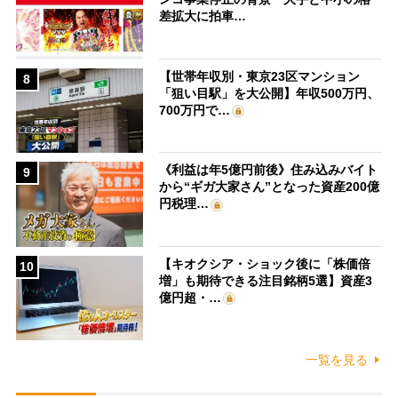
差拡大に拍車…
【世帯年収別・東京23区マンション
8
「狙い目駅」を大公開】年収500万円、
700万円で…
《利益は年5億円前後》住み込みバイト
9
から“ギガ大家さん”となった資産200億
円税理…
【キオクシア・ショック後に「株価倍
10
増」も期待できる注目銘柄5選】資産3
億円超・…
一覧を見る