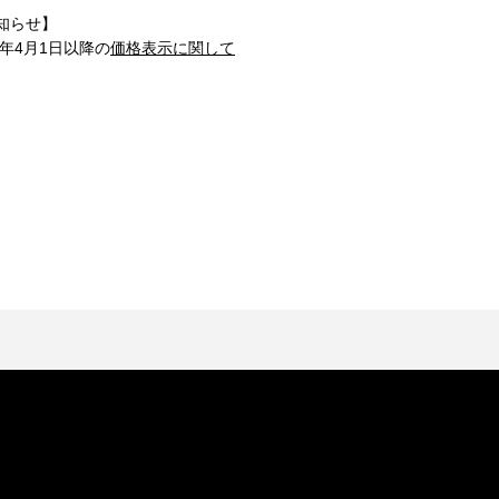
知らせ】
1年4月1日以降の
価格表示に関して