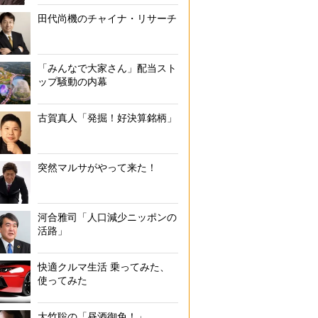
田代尚機のチャイナ・リサーチ
「みんなで大家さん」配当スト
ップ騒動の内幕
古賀真人「発掘！好決算銘柄」
突然マルサがやって来た！
河合雅司「人口減少ニッポンの
活路」
快適クルマ生活 乗ってみた、
使ってみた
大竹聡の「昼酒御免！」