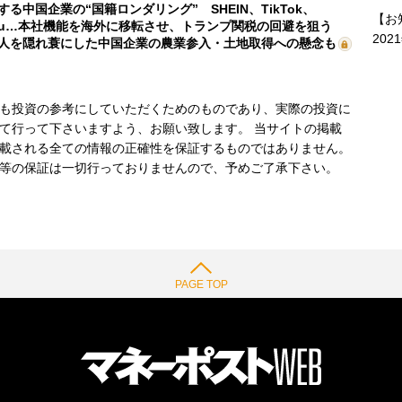
する中国企業の“国籍ロンダリング” SHEIN、TikTok、
【お
mu…本社機能を海外に移転させ、トランプ関税の回避を狙う
202
人を隠れ蓑にした中国企業の農業参入・土地取得への懸念も
も投資の参考にしていただくためのものであり、実際の投資に
て行って下さいますよう、お願い致します。 当サイトの掲載
載される全ての情報の正確性を保証するものではありません。
等の保証は一切行っておりませんので、予めご了承下さい。
PAGE TOP