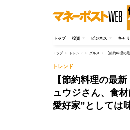
トップ
投資
ビジネス
キャリ
トップ
トレンド
グルメ
トレンド
【節約料理の最新
ュウジさん、食材
愛好家”としては
/