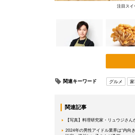
注目スイ
関連キーワード
グルメ
家
関連記事
【写真】料理研究家・リュウジさん
2024年の男性アイドル業界は“内