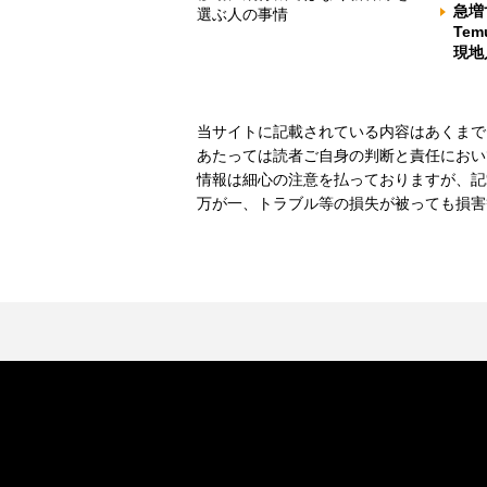
急増
選ぶ人の事情
Te
現地
当サイトに記載されている内容はあくまで
あたっては読者ご自身の判断と責任におい
情報は細心の注意を払っておりますが、記
万が一、トラブル等の損失が被っても損害