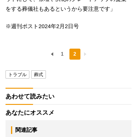
をする葬儀社もあるというから要注意です」
※週刊ポスト2024年2月2日号
1
2
トラブル
葬式
あわせて読みたい
あなたにオススメ
関連記事