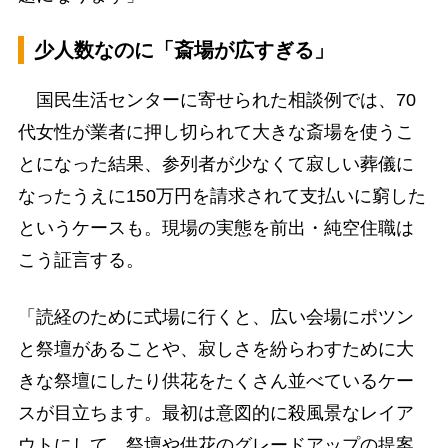
少人数なのに「斎場が広すぎる」
国民生活センターに寄せられた相談例では、70
代女性が業者に押し切られて大きな斎場を使うこ
とになった結果、参列者が少なくて寂しい葬儀に
なったうえに150万円を請求されて支払いに窮した
というケースも。現場の実態を前出・純空住職は
こう証言する。
「読経のために式場に行くと、広い会場にポツン
と祭壇があることや、寂しさを紛らわすために大
きな祭壇にしたり供花をたくさん並べているケー
スが目立ちます。最初は意図的に殺風景なレイア
ウトにして、祭壇や供花のグレードアップの提案