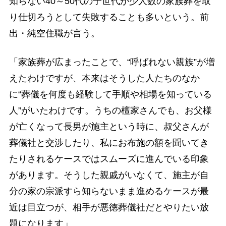
知らない40～50代の子世代が少人数の家族葬を取
り仕切ろうとして失敗することも多いという。前
出・純空住職が言う。
「家族葬が広まったことで、“呼ばれない親族”が増
えたわけですが、本来はそうした人たちのなか
に“葬儀を何度も経験して手順や相場を知っている
人”がいたわけです。うちの檀家さんでも、お父様
が亡くなって長男が施主という時に、叔父さんが
葬儀社と交渉したり、私にお布施の額を聞いてき
たりされるケースではスムーズに進んでいる印象
があります。そうした親戚がいなくて、施主が自
分の家の宗派すら知らないまま進めるケースが最
近は目立つが、相手が悪徳葬儀社だとやりたい放
題になります」