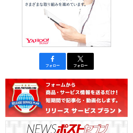
フォロー
フォロー