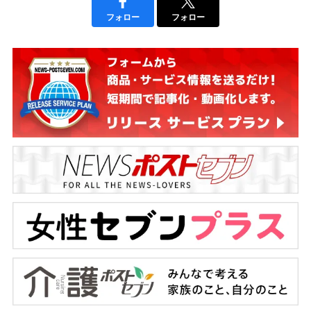
フォロー
フォロー