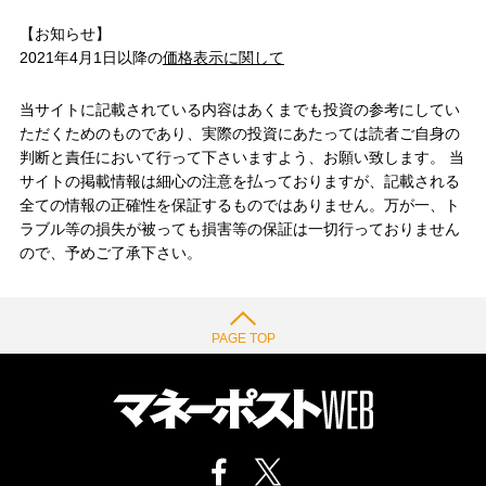
【お知らせ】
2021年4月1日以降の
価格表示に関して
当サイトに記載されている内容はあくまでも投資の参考にしてい
ただくためのものであり、実際の投資にあたっては読者ご自身の
判断と責任において行って下さいますよう、お願い致します。 当
サイトの掲載情報は細心の注意を払っておりますが、記載される
全ての情報の正確性を保証するものではありません。万が一、ト
ラブル等の損失が被っても損害等の保証は一切行っておりません
ので、予めご了承下さい。
PAGE TOP