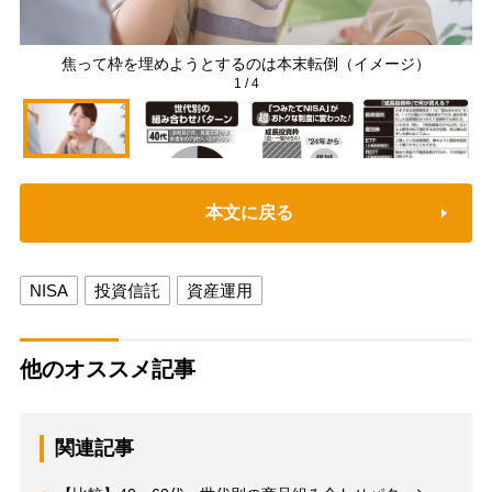
焦って枠を埋めようとするのは本末転倒（イメージ）
1
/
4
本文に戻る
NISA
投資信託
資産運用
他のオススメ記事
関連記事