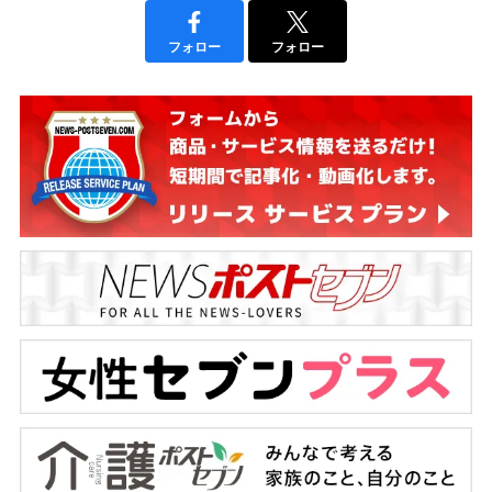
フォロー
フォロー