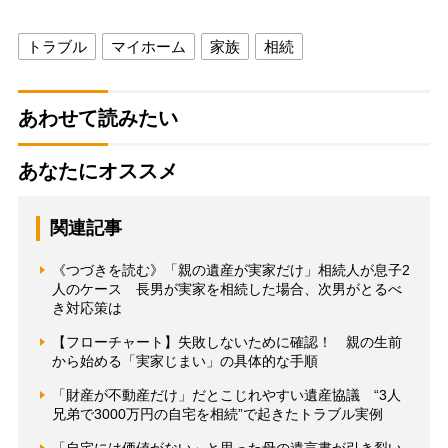
トラブル
マイホーム
家族
相続
あわせて読みたい
あなたにオススメ
関連記事
《つづきを読む》「親の遺産が実家だけ」相続人が息子2
人のケース 長男が実家を相続した場合、次男がとるべ
き対応策は
【フローチャート】失敗しないために確認！ 親の生前
から始める「実家じまい」の具体的な手順
「財産が不動産だけ」だとこじれやすい遺産協議 “3人
兄弟で3000万円の自宅を相続”で起きたトラブル実例
「自宅には価値がない」と思った母の遺言書が引き裂い