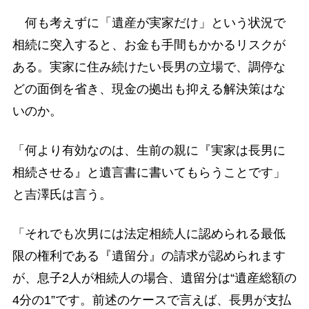
何も考えずに「遺産が実家だけ」という状況で
相続に突入すると、お金も手間もかかるリスクが
ある。実家に住み続けたい長男の立場で、調停な
どの面倒を省き、現金の拠出も抑える解決策はな
いのか。
「何より有効なのは、生前の親に『実家は長男に
相続させる』と遺言書に書いてもらうことです」
と吉澤氏は言う。
「それでも次男には法定相続人に認められる最低
限の権利である『遺留分』の請求が認められます
が、息子2人が相続人の場合、遺留分は“遺産総額の
4分の1”です。前述のケースで言えば、長男が支払