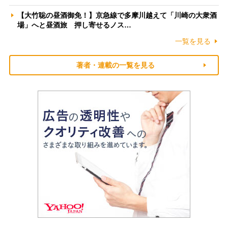
【大竹聡の昼酒御免！】京急線で多摩川越えて「川崎の大衆酒
場」へと昼酒旅 押し寄せるノス…
一覧を見る
著者・連載の一覧を見る