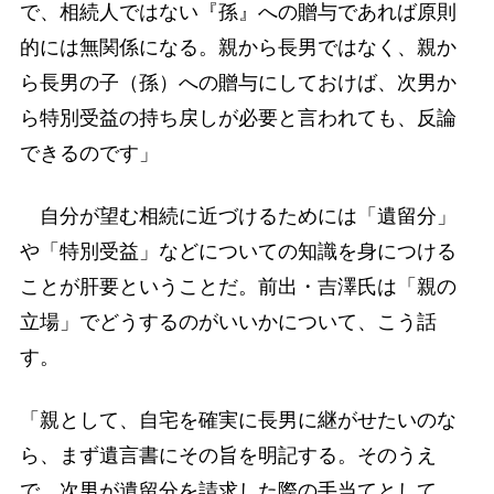
で、相続人ではない『孫』への贈与であれば原則
的には無関係になる。親から長男ではなく、親か
ら長男の子（孫）への贈与にしておけば、次男か
ら特別受益の持ち戻しが必要と言われても、反論
できるのです」
自分が望む相続に近づけるためには「遺留分」
や「特別受益」などについての知識を身につける
ことが肝要ということだ。前出・吉澤氏は「親の
立場」でどうするのがいいかについて、こう話
す。
「親として、自宅を確実に長男に継がせたいのな
ら、まず遺言書にその旨を明記する。そのうえ
で、次男が遺留分を請求した際の手当てとして、