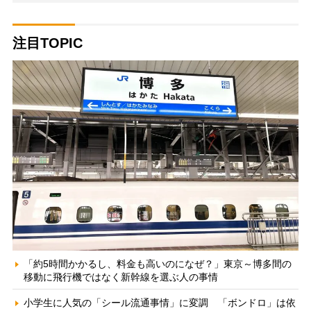
注目TOPIC
「約5時間かかるし、料金も高いのになぜ？」東京～博多間の
移動に飛行機ではなく新幹線を選ぶ人の事情
小学生に人気の「シール流通事情」に変調 「ボンドロ」は依