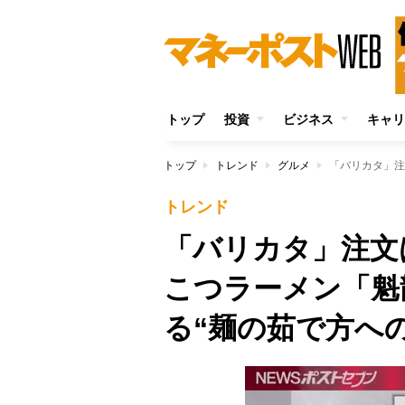
トップ
投資
ビジネス
キャリ
トップ
トレンド
グルメ
トレンド
「バリカタ」注文
こつラーメン「魁
る“麺の茹で方へ