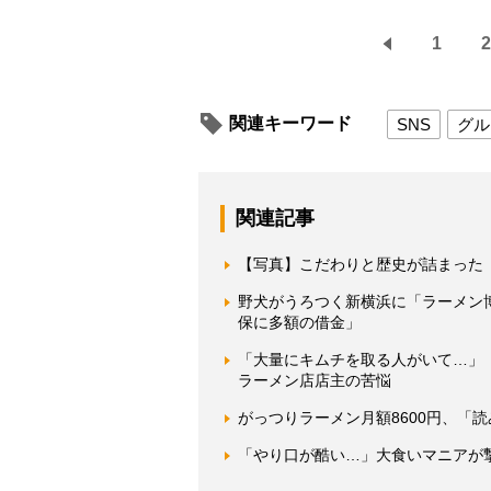
1
2
関連キーワード
SNS
グル
関連記事
【写真】こだわりと歴史が詰まった
野犬がうろつく新横浜に「ラーメン
保に多額の借金」
「大量にキムチを取る人がいて…」
ラーメン店店主の苦悩
がっつりラーメン月額8600円、「
「やり口が酷い…」大食いマニアが