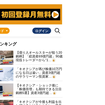
ンド
ログイン
ンキング
【億り人オールスターが狙う20
銘柄】「総資産69億円超」90歳
現役トレーダーから“1…
「キオクシアが再び株価10万円
になる日は遠い」資産3億円超
のサラリーマン投資家…
【キオクシア・ショック後に
「株価倍増」も期待できる注目
銘柄5選】資産3億円超…
「キオクシアが今後も利益を出