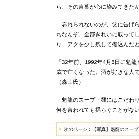
ら、その言葉が心に染みてきた
忘れられないのが、父に告げら
ちなんぞ。全部きれいに取って
り、アクを少し残して煮込んだ
「32年前、1992年4月6日に
歳で亡くなった。酒が好きな人
（森山氏）
魁龍のスープ・麺にはこだわり
何を言われても揺らぐことがな
次のページ：【写真】魁龍のスープ