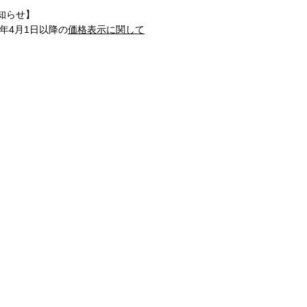
知らせ】
1年4月1日以降の
価格表示に関して