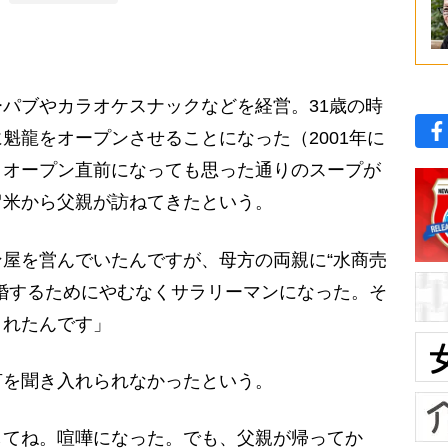
パブやカラオケスナックなどを経営。31歳の時
魁龍をオープンさせることになった（2001年に
、オープン直前になっても思った通りのスープが
留米から父親が訪ねてきたという。
屋を営んでいたんですが、母方の両親に“水商売
婚するためにやむなくサラリーマンになった。そ
くれたんです」
を聞き入れられなかったという。
してね。喧嘩になった。でも、父親が帰ってか