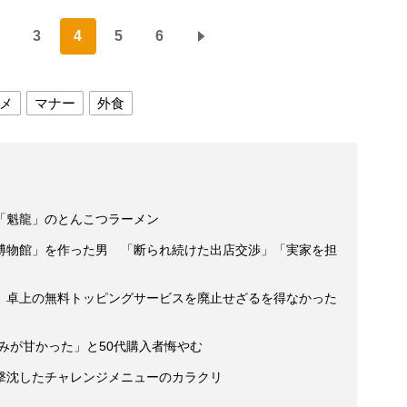
3
4
5
6
メ
マナー
外食
「魁龍」のとんこつラーメン
博物館」を作った男 「断られ続けた出店交渉」「実家を担
 卓上の無料トッピングサービスを廃止せざるを得なかった
読みが甘かった」と50代購入者悔やむ
撃沈したチャレンジメニューのカラクリ