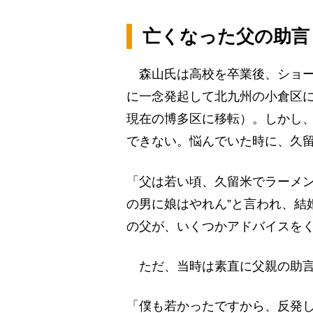
亡くなった父の助言
森山氏は高校を卒業後、ショー
に一念発起して北九州の小倉区に
現在の博多区に移転）。しかし
できない。悩んでいた時に、久
「父は若い頃、久留米でラーメン
の男に娘はやれん”と言われ、結
の父が、いくつかアドバイスを
ただ、当時は素直に父親の助言
「僕も若かったですから、反発