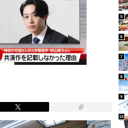
5
6
7
8
9
10