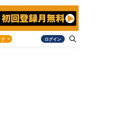
ンド
ログイン