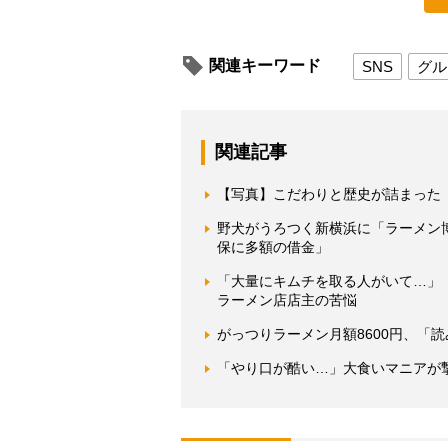
関連キーワード
SNS
グル
関連記事
【写真】こだわりと歴史が詰まった
野犬がうろつく新横浜に「ラーメン
保に多額の借金」
「大量にキムチを取る人がいて…」
ラーメン店店主の苦悩
がっつりラーメン月額8600円、「
「やり口が酷い…」大食いマニアが