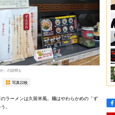
のか」の説明も
写真22枚
のラーメンは久留米風。麺はやわらかめの「ず
いう。