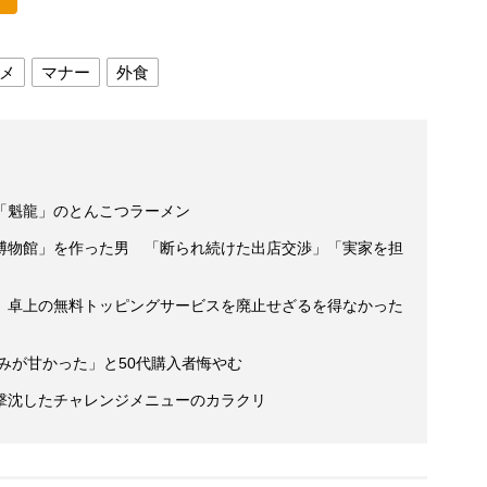
メ
マナー
外食
「魁龍」のとんこつラーメン
博物館」を作った男 「断られ続けた出店交渉」「実家を担
 卓上の無料トッピングサービスを廃止せざるを得なかった
読みが甘かった」と50代購入者悔やむ
撃沈したチャレンジメニューのカラクリ