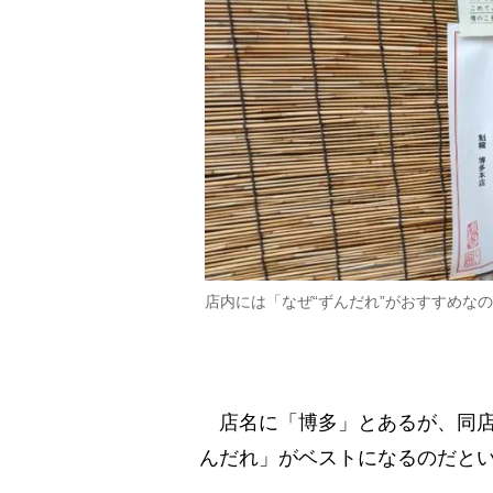
店内には「なぜ“ずんだれ”がおすすめな
店名に「博多」とあるが、同店
んだれ」がベストになるのだと