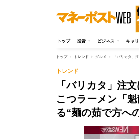
トップ
投資
ビジネス
キャリ
トップ
トレンド
グルメ
トレンド
「バリカタ」注文
こつラーメン「魁
る“麺の茹で方へ