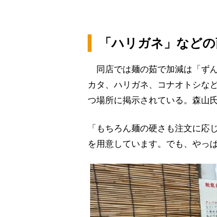
「ハリガネ」などの
同店では麺の茹で加減は「ずん
カタ、ハリガネ、コナオトシな
つ場所に掲示されている。森山
「もちろん麺の硬さも注文に応じ
を用意しています。でも、やっ