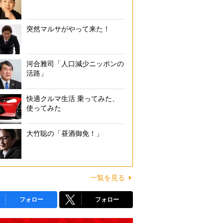
突然マルサがやって来た！
河合雅司「人口減少ニッポンの
活路」
快適クルマ生活 乗ってみた、
使ってみた
大竹聡の「昼酒御免！」
一覧を見る
フォロー
フォロー