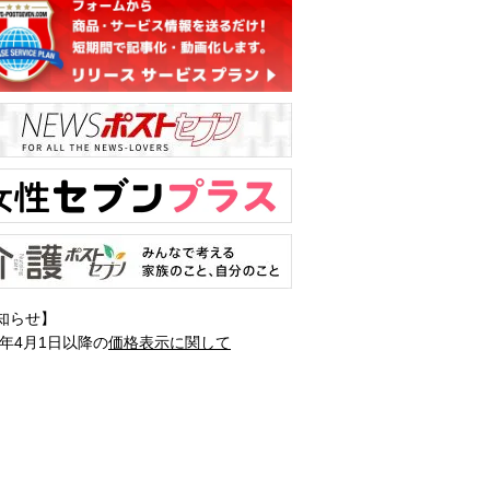
知らせ】
1年4月1日以降の
価格表示に関して