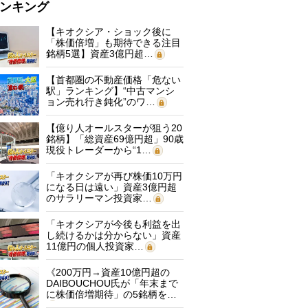
ンキング
【キオクシア・ショック後に
「株価倍増」も期待できる注目
銘柄5選】資産3億円超…
【首都圏の不動産価格「危ない
駅」ランキング】“中古マンシ
ョン売れ行き鈍化”のワ…
【億り人オールスターが狙う20
銘柄】「総資産69億円超」90歳
現役トレーダーから“1…
「キオクシアが再び株価10万円
になる日は遠い」資産3億円超
のサラリーマン投資家…
「キオクシアが今後も利益を出
し続けるかは分からない」資産
11億円の個人投資家…
《200万円→資産10億円超の
DAIBOUCHOU氏が「年末まで
に株価倍増期待」の5銘柄を…