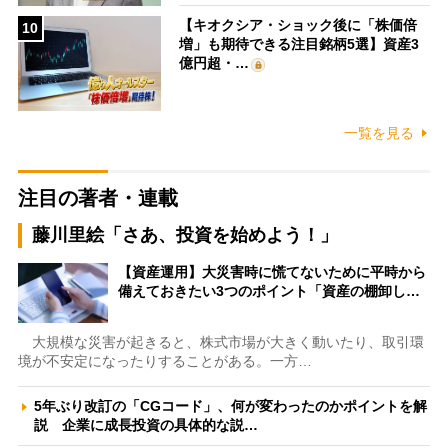
【キオクシア・ショック後に「株価倍
10
増」も期待できる注目銘柄5選】資産3
億円超・…
一覧を見る
注目の著者・連載
藤川里絵「さあ、投資を始めよう！」
【資産運用】大災害時に慌てないために平時から
備えておきたい3つのポイント「資産の棚卸し…
大規模な災害が起きると、株式市場が大きく動いたり、取引環
境が不安定になったりすることがある。一方…
5年ぶり改訂の「CGコード」、何が変わったのかポイントを解
説 企業に成長投資の具体的な説…