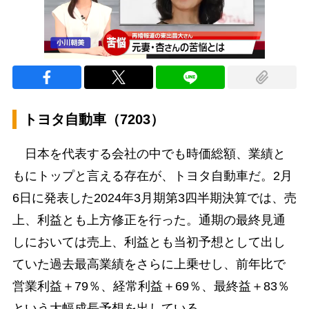
トヨタ自動車（7203）
日本を代表する会社の中でも時価総額、業績と
もにトップと言える存在が、トヨタ自動車だ。2月
6日に発表した2024年3月期第3四半期決算では、売
上、利益とも上方修正を行った。通期の最終見通
しにおいては売上、利益とも当初予想として出し
ていた過去最高業績をさらに上乗せし、前年比で
営業利益＋79％、経常利益＋69％、最終益＋83％
という大幅成長予想を出している。