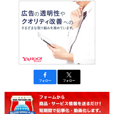
フォロー
フォロー