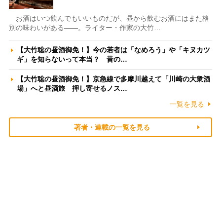
お酒はいつ飲んでもいいものだが、昼から飲むお酒にはまた格
別の味わいがある――。ライター・作家の大竹…
【大竹聡の昼酒御免！】今の若者は「なめろう」や「キヌカツ
ギ」を知らないって本当？ 昔の…
【大竹聡の昼酒御免！】京急線で多摩川越えて「川崎の大衆酒
場」へと昼酒旅 押し寄せるノス…
一覧を見る
著者・連載の一覧を見る