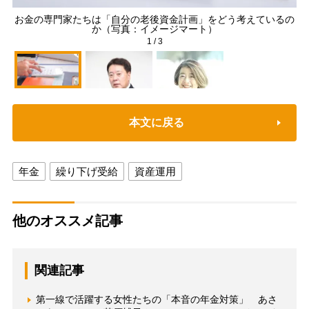
お金の専門家たちは「自分の老後資金計画」をどう考えているの
か（写真：イメージマート）
1
/
3
本文に戻る
年金
繰り下げ受給
資産運用
他のオススメ記事
関連記事
第一線で活躍する女性たちの「本音の年金対策」 あさ