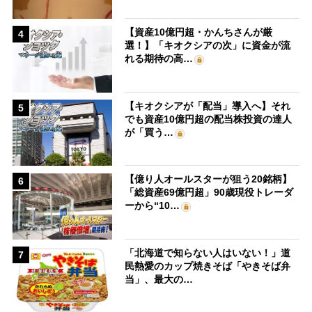
【資産10億円超・かんちさんが厳
4
選！】「キオクシアの次」に資金が流
れる期待の高…
【キオクシアが「配当」導入へ】それ
5
でも資産10億円超の配当株投資の達人
が「買う…
【億り人オールスターが狙う20銘柄】
6
「総資産69億円超」90歳現役トレーダ
ーから“10…
「北海道で知らない人はいない！」道
7
民熱愛のカップ焼きそば「やきそば弁
当」、最大の…