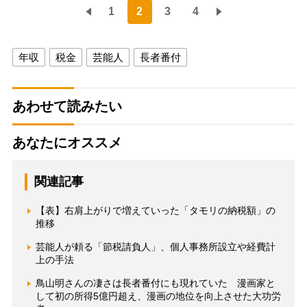
1
2
3
4
年収
税金
芸能人
長者番付
あわせて読みたい
あなたにオススメ
関連記事
【表】右肩上がりで増えていった「タモリの納税額」の
推移
芸能人が頼る「節税請負人」、個人事務所設立や経費計
上の手法
鳥山明さんの凄さは長者番付にも現れていた 漫画家と
して初の所得5億円超え、漫画の地位を向上させた大功労