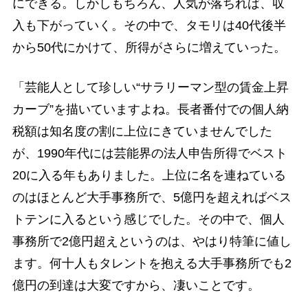
にできる。しかしもちろん、人気が落ちれば、収
入も下がっていく。その中で、タモリは40代後半
から50代にかけて、所得がさらに増えていった。
「芸能人として珍しい“サラリーマン型の賃金上昇
カーブ”を描いていますよね。長者番付での個人納
税額は知名度の割に上位にきていませんでした
が、1990年代には芸能界の法人申告所得でベスト
20に入る年もありました。上位に名を連ねている
のはほとんど大手事務所で、5億円を超えればベス
トテンに入るという感じでした。その中で、個人
事務所で2億円超えというのは、やはり特筆に値し
ます。何十人もタレントを抱える大手事務所でも2
億円の到達は大変ですから、凄いことです。