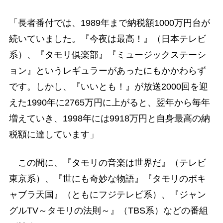
「長者番付では、1989年まで納税額1000万円台が
続いていました。『今夜は最高！』（日本テレビ
系）、『タモリ倶楽部』『ミュージックステーシ
ョン』というレギュラーがあったにもかかわらず
です。しかし、『いいとも！』が放送2000回を迎
えた1990年に2765万円に上がると、翌年から毎年
増えていき、1998年には9918万円と自身最高の納
税額に達しています」
この間に、『タモリの音楽は世界だ』（テレビ
東京系）、『世にも奇妙な物語』『タモリのボキ
ャブラ天国』（ともにフジテレビ系）、『ジャン
グルTV～タモリの法則～』（TBS系）などの番組