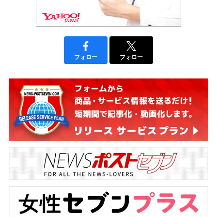
フォロー
フォロー