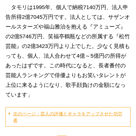
タモリは1995年、個人で納税7140万円、法人申
告所得2億7045万円です。法人としては、サザンオ
ールスターズや福山雅治を抱える『アミューズ』
の2億5746万円、笑福亭鶴瓶などの所属する『松竹
芸能』の2億3423万円より上でした。少なく見積も
っても、個人、法人合わせて4億～5億円の所得が
あったはずです。この時代になると、長者番付の
芸能人ランキングで俳優よりもお笑いタレントが
上位に来るようになり、歌手顔負けの金額になっ
ています」
次のページ：芸人の評価とギャラをアップさせた功労
者