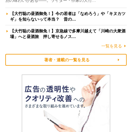
別の味わいがある――。ライター・作家の大竹…
【大竹聡の昼酒御免！】今の若者は「なめろう」や「キヌカツ
ギ」を知らないって本当？ 昔の…
【大竹聡の昼酒御免！】京急線で多摩川越えて「川崎の大衆酒
場」へと昼酒旅 押し寄せるノス…
一覧を見る
著者・連載の一覧を見る