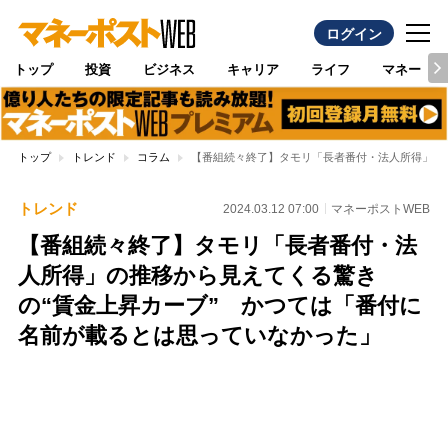
ログイン
トップ
投資
ビジネス
キャリア
ライフ
マネー
トップ
トレンド
コラム
【番組続々終了】タモリ「長者番付・法人所得」の
トレンド
2024.03.12 07:00
マネーポストWEB
【番組続々終了】タモリ「長者番付・法
人所得」の推移から見えてくる驚き
の“賃金上昇カーブ” かつては「番付に
名前が載るとは思っていなかった」
Loaded
:
100.00%
/
Unmute