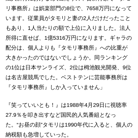
リ事務所』は娯楽部門の8位で、7658万円になって
います。従業員がタモリと妻の2人だけだったこと
もあり、1人当たりの額で上位に入りました。法人
所得に直せば、1億5316万円になります。ギャラの
配分は、個人よりも『タモリ事務所』への比重が
大きかったのではないでしょうか。同ランキング
の1位は日本サンライズ、2位は栂池観光開発、9位
は名古屋競馬でした。ベストテンに芸能事務所は
『タモリ事務所』しか入っていません」
『笑っていいとも！』は1988年4月29日に視聴率
27.9％を叩き出すなど国民的人気番組となっ
た。“お昼の顔”タモリは1990年代に入ると、個人の
納税額も急増していった。