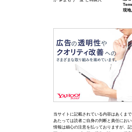
Te
現地
当サイトに記載されている内容はあくまで
あたっては読者ご自身の判断と責任におい
情報は細心の注意を払っておりますが、記