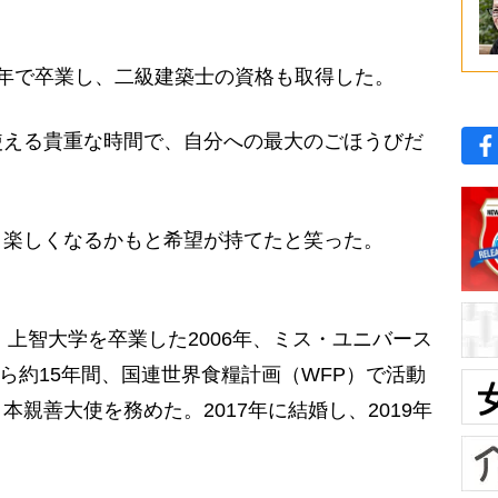
年で卒業し、二級建築士の資格も取得した。
使える貴重な時間で、自分への最大のごほうびだ
楽しくなるかもと希望が持てたと笑った。
。上智大学を卒業した2006年、ミス・ユニバース
から約15年間、国連世界食糧計画（WFP）で活動
親善大使を務めた。2017年に結婚し、2019年