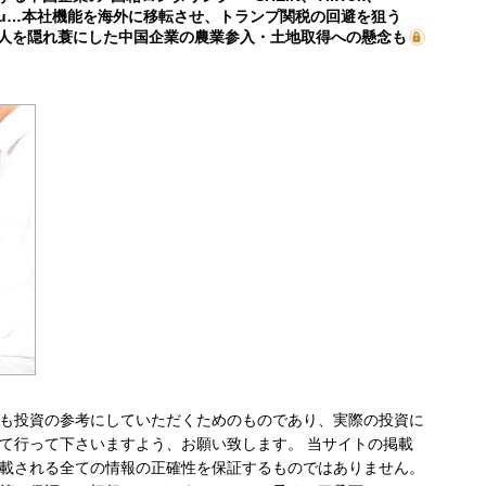
mu…本社機能を海外に移転させ、トランプ関税の回避を狙う
人を隠れ蓑にした中国企業の農業参入・土地取得への懸念も
も投資の参考にしていただくためのものであり、実際の投資に
て行って下さいますよう、お願い致します。 当サイトの掲載
載される全ての情報の正確性を保証するものではありません。