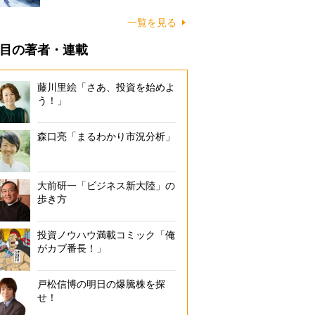
一覧を見る
目の著者・連載
藤川里絵「さあ、投資を始めよ
う！」
森口亮「まるわかり市況分析」
大前研一「ビジネス新大陸」の
歩き方
投資ノウハウ満載コミック「俺
がカブ番長！」
戸松信博の明日の爆騰株を探
せ！