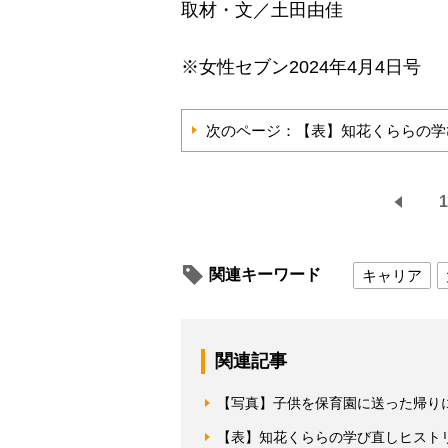
取材・文／土田由佳
※女性セブン2024年4月4日号
次のページ：【表】知花くららの学
1
関連キーワード
キャリア
関連記事
【写真】子供を保育園に送った帰り
【表】知花くららの学び直しヒスト