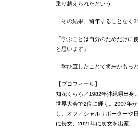
乗り越えられたという。
その結果、留年することなく2
「学ぶことは自分のためだけに
と思います」
学び直したことで将来がもっと
【プロフィール】
知花くらら／1982年沖縄県出身
世界大会で2位に輝く。2007年
し、オフィシャルサポーターや日本
に長女、2021年に次女を出産。