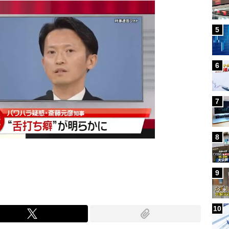
5
6
7
8
9
10