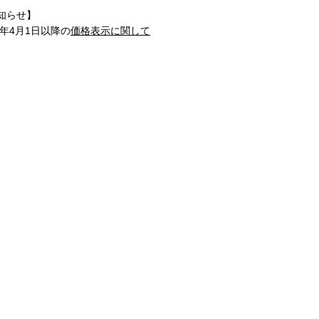
知らせ】
1年4月1日以降の
価格表示に関して