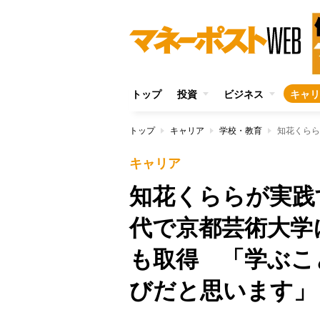
トップ
投資
ビジネス
キャリ
トップ
キャリア
学校・教育
キャリア
知花くららが実践
代で京都芸術大学
も取得 「学ぶこ
びだと思います」