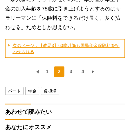
金の加入年齢を75歳に引き上げようとするのはサ
ラリーマンに「保険料をできるだけ長く、多く払
わせる」ためとしか思えない。
次のページ：【改悪3】60歳以降も国民年金保険料を払
わせられる
1
2
3
4
パート
年金
負担増
あわせて読みたい
あなたにオススメ