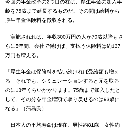
今回の年金改革の2つ目の柱は、厚生年金の加入年
齢を75歳まで延長するものだ。その間は給料から
厚生年金保険料を徴収される。
実施されれば、年収300万円の人が70歳以降もさ
らに5年間、会社で働けば、支払う保険料は約137
万円も増える。
「厚生年金は保険料を払い続ければ受給額も増え
る。それでも、シミュレーションすると元を取る
のに18年くらいかかります。75歳まで加入したと
して、その分を年金増額で取り戻せるのは93歳に
なる」（蒲島氏）
日本人の平均寿命は現在、男性約81歳、女性約