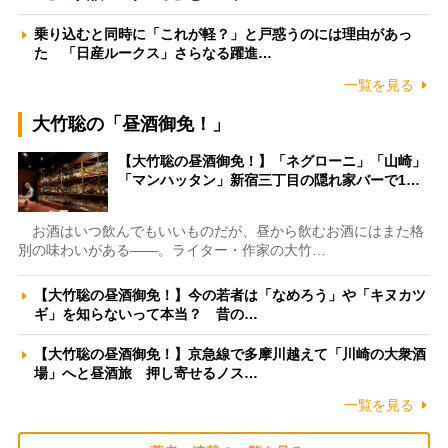
乗り込むと同時に「これが軽？」と戸惑うのには理由があっ
た 「日産ルークス」さらなる躍進…
一覧を見る
大竹聡の「昼酒御免！」
【大竹聡の昼酒御免！】「ネグローニ」「山崎」
「マンハッタン」新宿三丁目の隠れ家バーで1…
お酒はいつ飲んでもいいものだが、昼から飲むお酒にはまた格
別の味わいがある――。ライター・作家の大竹…
【大竹聡の昼酒御免！】今の若者は「なめろう」や「キヌカツ
ギ」を知らないって本当？ 昔の…
【大竹聡の昼酒御免！】京急線で多摩川越えて「川崎の大衆酒
場」へと昼酒旅 押し寄せるノス…
一覧を見る