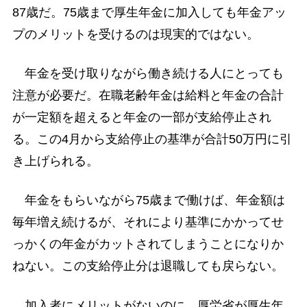
87歳だ。75歳まで厚生年金に加入しても年金アッ
プのメリットを受けるのは現実的ではない。
年金を受け取りながら働き続ける人にとっても
注意が必要だ。在職老齢年金は給料と年金の合計
が一定額を超えると年金の一部が支給停止され
る。この4月から支給停止の基準が合計50万円に引
き上げられる。
年金をもらいながら75歳まで働けば、年金額は
毎年増え続けるが、それにより基準にかかってせ
っかくの年金がカットされてしまうことになりか
ねない。この支給停止分は退職しても戻らない。
加入者にメリットがないのに、厚労省が厚生年